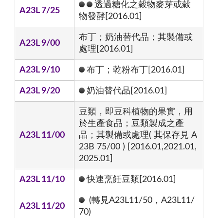
透過糖化之穀物麥芽或穀
A23L 7/25
物發酵[2016.01]
布丁；奶油替代品；其製備或
A23L 9/00
處理[2016.01]
A23L 9/10
布丁；乾粉布丁[2016.01]
A23L 9/20
奶油替代品[2016.01]
豆類，即豆科植物的果實，用
於生產食品；豆類製成之產
A23L 11/00
品；其製備或處理( 其保存見 A
23B 75/00 ) [2016.01,2021.01,
2025.01]
A23L 11/10
快速烹飪豆類[2016.01]
(轉見A23L11/50，A23L11/
A23L 11/20
70)