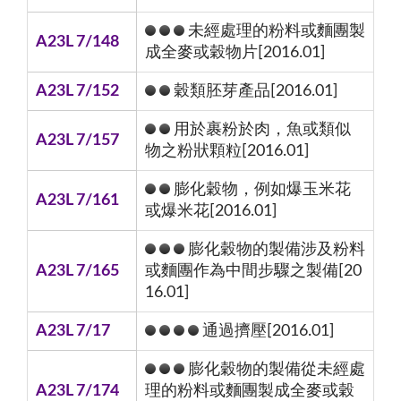
未經處理的粉料或麵團製
A23L 7/148
成全麥或穀物片[2016.01]
A23L 7/152
穀類胚芽產品[2016.01]
用於裹粉於肉，魚或類似
A23L 7/157
物之粉狀顆粒[2016.01]
膨化穀物，例如爆玉米花
A23L 7/161
或爆米花[2016.01]
膨化穀物的製備涉及粉料
A23L 7/165
或麵團作為中間步驟之製備[20
16.01]
A23L 7/17
通過擠壓[2016.01]
膨化穀物的製備從未經處
A23L 7/174
理的粉料或麵團製成全麥或穀