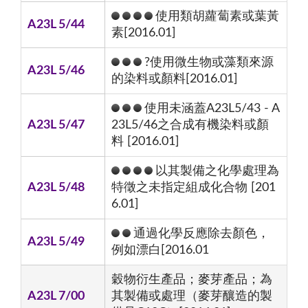
使用類胡蘿蔔素或葉黃
A23L 5/44
素[2016.01]
?使用微生物或藻類來源
A23L 5/46
的染料或顏料[2016.01]
使用未涵蓋A23L5/43 - A
A23L 5/47
23L5/46之合成有機染料或顏
料 [2016.01]
以其製備之化學處理為
A23L 5/48
特徵之未指定組成化合物 [201
6.01]
通過化學反應除去顏色，
A23L 5/49
例如漂白[2016.01
穀物衍生產品；麥芽產品；為
A23L 7/00
其製備或處理（麥芽釀造的製