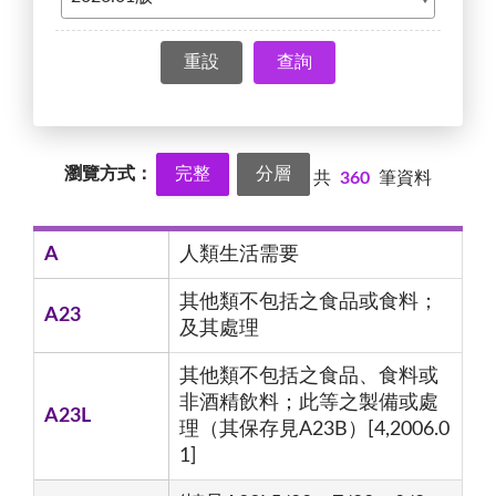
查詢
瀏覽方式：
完整
分層
共
360
筆資料
A
人類生活需要
其他類不包括之食品或食料；
A23
及其處理
其他類不包括之食品、食料或
非酒精飲料；此等之製備或處
A23L
理（其保存見A23B）[4,2006.0
1]