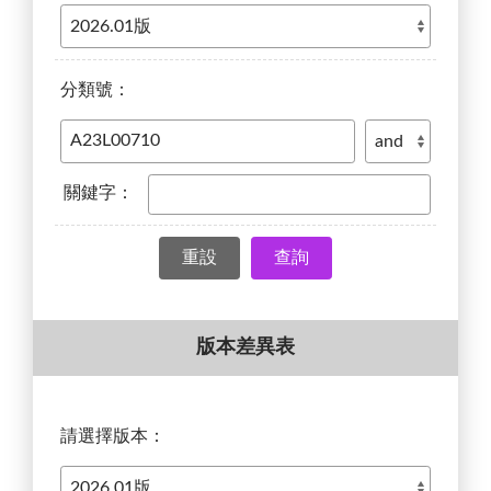
分類號：
關鍵字：
查詢
版本差異表
請選擇版本：