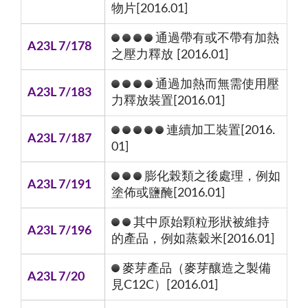
物片[2016.01]
通過帶有或不帶有加熱
A23L 7/178
之壓力釋放 [2016.01]
通過加熱而無需使用壓
A23L 7/183
力釋放裝置[2016.01]
連續加工裝置[2016.
A23L 7/187
01]
膨化榖類之後處理，例如
A23L 7/191
塗佈或鹽醃[2016.01]
其中原始顆粒形狀被維持
A23L 7/196
的產品，例如蒸穀米[2016.01]
麥芽產品（麥芽釀造之製備
A23L 7/20
見C12C）[2016.01]