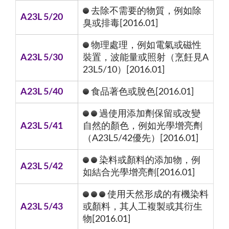
去除不需要的物質，例如除
A23L 5/20
臭或排毒[2016.01]
物理處理，例如電氣或磁性
A23L 5/30
裝置，波能量或照射（烹飪見A
23L5/10）[2016.01]
A23L 5/40
食品著色或脫色[2016.01]
過使用添加劑保留或改變
A23L 5/41
自然的顏色，例如光學增亮劑
（A23L5/42優先）[2016.01]
染料或顏料的添加物，例
A23L 5/42
如結合光學增亮劑[2016.01]
使用天然形成的有機染料
A23L 5/43
或顏料，其人工複製或其衍生
物[2016.01]