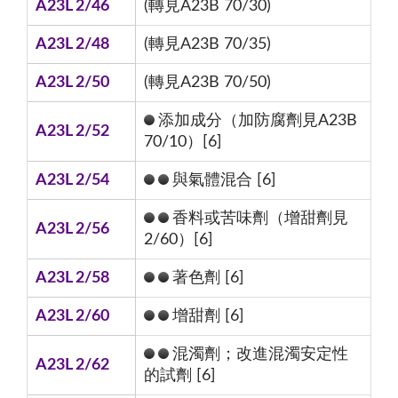
A23L 2/46
(轉見A23B 70/30)
A23L 2/48
(轉見A23B 70/35)
A23L 2/50
(轉見A23B 70/50)
添加成分（加防腐劑見A23B
A23L 2/52
70/10）[6]
A23L 2/54
與氣體混合 [6]
香料或苦味劑（增甜劑見
A23L 2/56
2/60）[6]
A23L 2/58
著色劑 [6]
A23L 2/60
增甜劑 [6]
混濁劑；改進混濁安定性
A23L 2/62
的試劑 [6]