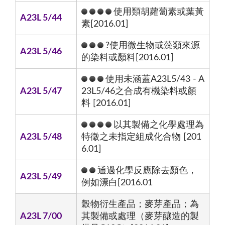
使用類胡蘿蔔素或葉黃
A23L 5/44
素[2016.01]
?使用微生物或藻類來源
A23L 5/46
的染料或顏料[2016.01]
使用未涵蓋A23L5/43 - A
A23L 5/47
23L5/46之合成有機染料或顏
料 [2016.01]
以其製備之化學處理為
A23L 5/48
特徵之未指定組成化合物 [201
6.01]
通過化學反應除去顏色，
A23L 5/49
例如漂白[2016.01
穀物衍生產品；麥芽產品；為
A23L 7/00
其製備或處理（麥芽釀造的製