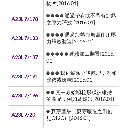
物片[2016.01]
通過帶有或不帶有加熱
A23L 7/178
之壓力釋放 [2016.01]
通過加熱而無需使用壓
A23L 7/183
力釋放裝置[2016.01]
連續加工裝置[2016.
A23L 7/187
01]
膨化榖類之後處理，例如
A23L 7/191
塗佈或鹽醃[2016.01]
其中原始顆粒形狀被維持
A23L 7/196
的產品，例如蒸穀米[2016.01]
麥芽產品（麥芽釀造之製備
A23L 7/20
見C12C）[2016.01]