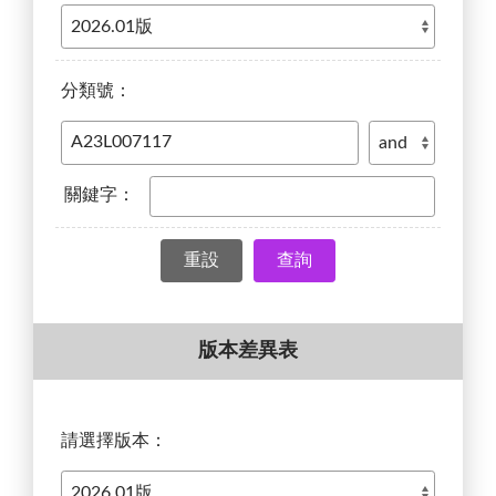
分類號：
關鍵字：
查詢
版本差異表
請選擇版本：