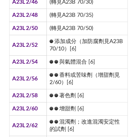
A23L 2/46
(轉見A23B 70/30)
A23L 2/48
(轉見A23B 70/35)
A23L 2/50
(轉見A23B 70/50)
添加成分（加防腐劑見A23B
A23L 2/52
70/10）[6]
A23L 2/54
與氣體混合 [6]
香料或苦味劑（增甜劑見
A23L 2/56
2/60）[6]
A23L 2/58
著色劑 [6]
A23L 2/60
增甜劑 [6]
混濁劑；改進混濁安定性
A23L 2/62
的試劑 [6]