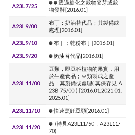
透過糖化之穀物麥芽或穀
A23L 7/25
物發酵[2016.01]
布丁；奶油替代品；其製備或
A23L 9/00
處理[2016.01]
A23L 9/10
布丁；乾粉布丁[2016.01]
A23L 9/20
奶油替代品[2016.01]
豆類，即豆科植物的果實，用
於生產食品；豆類製成之產
A23L 11/00
品；其製備或處理( 其保存見 A
23B 75/00 ) [2016.01,2021.01,
2025.01]
A23L 11/10
快速烹飪豆類[2016.01]
(轉見A23L11/50，A23L11/
A23L 11/20
70)