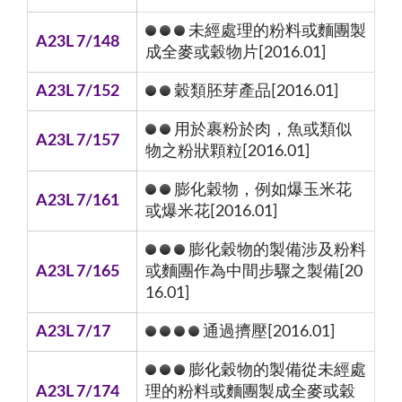
未經處理的粉料或麵團製
A23L 7/148
成全麥或穀物片[2016.01]
A23L 7/152
穀類胚芽產品[2016.01]
用於裹粉於肉，魚或類似
A23L 7/157
物之粉狀顆粒[2016.01]
膨化穀物，例如爆玉米花
A23L 7/161
或爆米花[2016.01]
膨化穀物的製備涉及粉料
A23L 7/165
或麵團作為中間步驟之製備[20
16.01]
A23L 7/17
通過擠壓[2016.01]
膨化穀物的製備從未經處
A23L 7/174
理的粉料或麵團製成全麥或穀