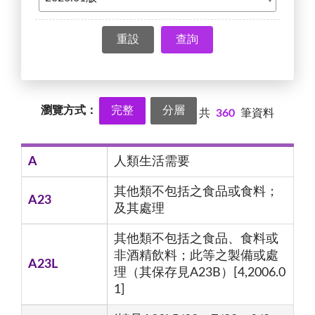
查詢
瀏覽方式：
完整
分層
共
360
筆資料
A
人類生活需要
其他類不包括之食品或食料；
A23
及其處理
其他類不包括之食品、食料或
非酒精飲料；此等之製備或處
A23L
理（其保存見A23B）[4,2006.0
1]