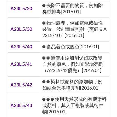
去除不需要的物質，例如除
A23L 5/20
臭或排毒[2016.01]
物理處理，例如電氣或磁性
A23L 5/30
裝置，波能量或照射（烹飪見A
23L5/10）[2016.01]
A23L 5/40
食品著色或脫色[2016.01]
過使用添加劑保留或改變
A23L 5/41
自然的顏色，例如光學增亮劑
（A23L5/42優先）[2016.01]
染料或顏料的添加物，例
A23L 5/42
如結合光學增亮劑[2016.01]
使用天然形成的有機染料
A23L 5/43
或顏料，其人工複製或其衍生
物[2016.01]