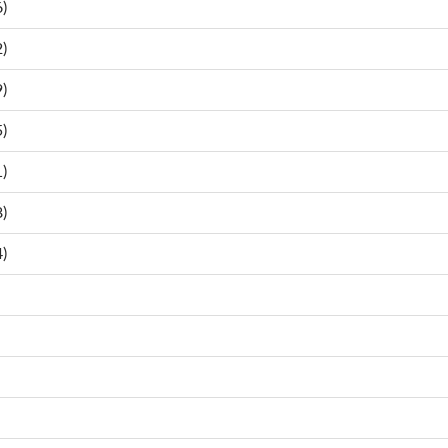
)
)
)
)
)
)
)