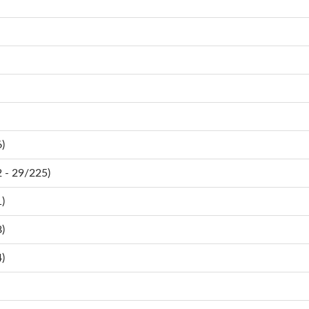
)
- 29/225)
)
)
)