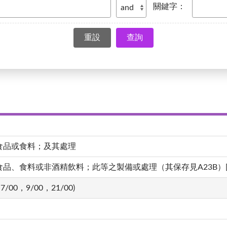
關鍵字：
查詢
食品或食料；及其處理
、食料或非酒精飲料；此等之製備或處理（其保存見A23B）[4,20
7/00，9/00，21/00)