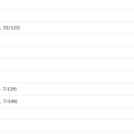
，33/125)
 7/139)
，7/148)