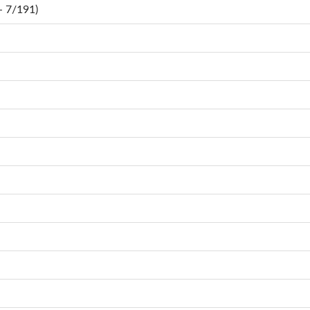
 7/191)