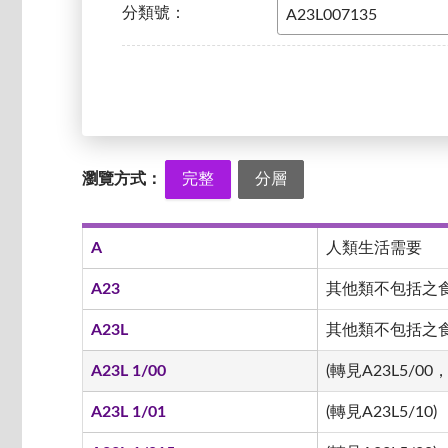
分類號：
瀏覽方式：
完整
分層
A
人類生活需要
A23
其他類不包括之
A23L
其他類不包括之食品
A23L 1/00
(轉見A23L5/00，
A23L 1/01
(轉見A23L5/10)