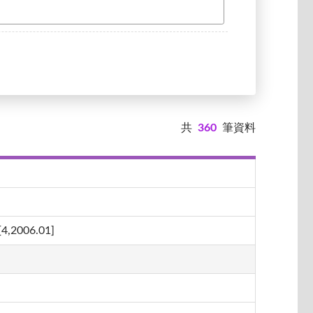
共
360
筆資料
06.01]