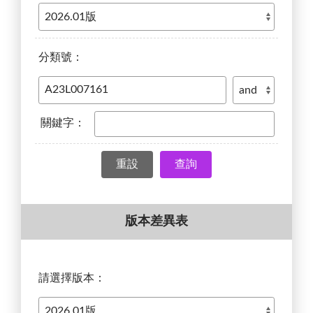
分類號：
關鍵字：
查詢
版本差異表
請選擇版本：