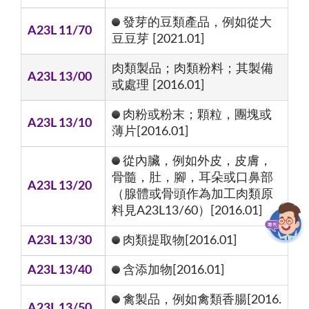
發芽的豆類產品，例如從大
A23L 11/70
豆豆芽 [2021.01]
肉類製品；肉類粉料；其製備
A23L 13/00
或處理 [2016.01]
肉粉或粉末；顆粒，團塊或
A23L 13/10
薄片[2016.01]
從內臟，例如外皮，皮膚，
骨髓，肚，腳，耳朵或口鼻部
A23L 13/20
（腺體或骨頭作為加工肉類原
料見A23L13/60）[2016.01]
A23L 13/30
肉類提取物[2016.01]
A23L 13/40
含添加物[2016.01]
禽製品，例如禽類香腸[2016.
A23L 13/50