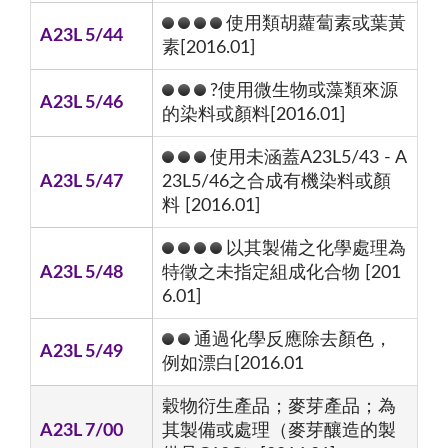
使用類胡蘿蔔素或葉黃
A23L 5/44
素[2016.01]
?使用微生物或藻類來源
A23L 5/46
的染料或顏料[2016.01]
使用未涵蓋A23L5/43 - A
A23L 5/47
23L5/46之合成有機染料或顏
料 [2016.01]
以其製備之化學處理為
A23L 5/48
特徵之未指定組成化合物 [201
6.01]
通過化學反應除去顏色，
A23L 5/49
例如漂白[2016.01
穀物衍生產品；麥芽產品；為
A23L 7/00
其製備或處理（麥芽釀造的製