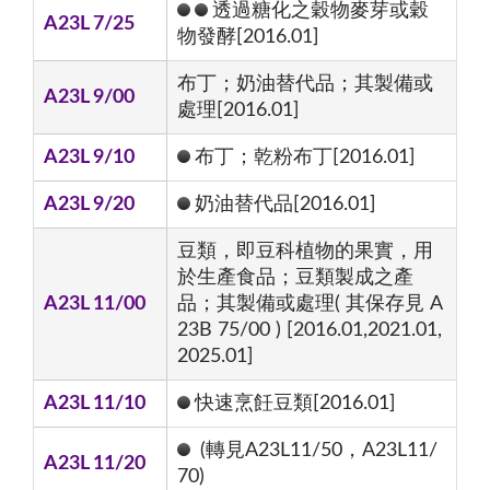
透過糖化之穀物麥芽或穀
A23L 7/25
物發酵[2016.01]
布丁；奶油替代品；其製備或
A23L 9/00
處理[2016.01]
A23L 9/10
布丁；乾粉布丁[2016.01]
A23L 9/20
奶油替代品[2016.01]
豆類，即豆科植物的果實，用
於生產食品；豆類製成之產
A23L 11/00
品；其製備或處理( 其保存見 A
23B 75/00 ) [2016.01,2021.01,
2025.01]
A23L 11/10
快速烹飪豆類[2016.01]
(轉見A23L11/50，A23L11/
A23L 11/20
70)