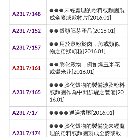
未經處理的粉料或麵團製
A23L 7/148
成全麥或穀物片[2016.01]
A23L 7/152
穀類胚芽產品[2016.01]
用於裹粉於肉，魚或類似
A23L 7/157
物之粉狀顆粒[2016.01]
膨化穀物，例如爆玉米花
A23L 7/161
或爆米花[2016.01]
膨化穀物的製備涉及粉料
A23L 7/165
或麵團作為中間步驟之製備[20
16.01]
A23L 7/17
通過擠壓[2016.01]
膨化穀物的製備從未經處
A23L 7/174
理的粉料或麵團製成全麥或穀