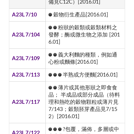
備見C12C）[2016.01]
A23L 7/10
穀物衍生產品[2016.01]
粉狀的穀類或穀類材料之
A23L 7/104
發酵；酶或微生物之添加 [201
6.01]
義大利麵的種類，例如通
A23L 7/109
心粉或麵條[2016.01]
A23L 7/113
半熟或方便麵[2016.01]
薄片或其他形狀之即食食
品； 半成品或部分成品（待料
A23L 7/117
理和熱吃的穀物顆粒或薄片見
7/143；穀類胚芽產品見7/15
2）[2016.01]
?包覆，滿佈，多層或中
A23L 7/122