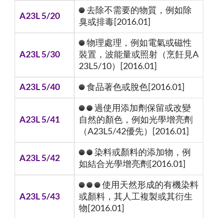
去除不需要的物質，例如除
A23L 5/20
臭或排毒[2016.01]
物理處理，例如電氣或磁性
A23L 5/30
裝置，波能量或照射（烹飪見A
23L5/10）[2016.01]
A23L 5/40
食品著色或脫色[2016.01]
過使用添加劑保留或改變
A23L 5/41
自然的顏色，例如光學增亮劑
（A23L5/42優先）[2016.01]
染料或顏料的添加物，例
A23L 5/42
如結合光學增亮劑[2016.01]
使用天然形成的有機染料
A23L 5/43
或顏料，其人工複製或其衍生
物[2016.01]