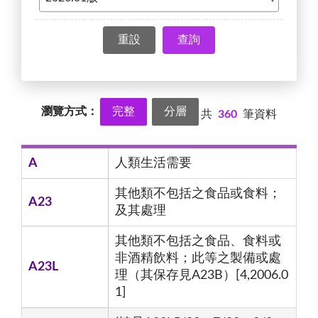
查詢
瀏覽方式：
完整
分層
共
360
筆資料
A
人類生活需要
其他類不包括之食品或食料；
A23
及其處理
其他類不包括之食品、食料或
非酒精飲料；此等之製備或處
A23L
理（其保存見A23B）[4,2006.0
1]