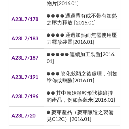
物片[2016.01]
通過帶有或不帶有加熱
A23L 7/178
之壓力釋放 [2016.01]
通過加熱而無需使用壓
A23L 7/183
力釋放裝置[2016.01]
連續加工裝置[2016.
A23L 7/187
01]
膨化榖類之後處理，例如
A23L 7/191
塗佈或鹽醃[2016.01]
其中原始顆粒形狀被維持
A23L 7/196
的產品，例如蒸穀米[2016.01]
麥芽產品（麥芽釀造之製備
A23L 7/20
見C12C）[2016.01]