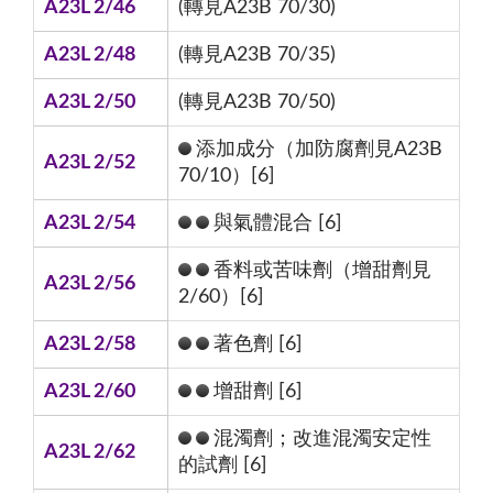
A23L 2/46
(轉見A23B 70/30)
A23L 2/48
(轉見A23B 70/35)
A23L 2/50
(轉見A23B 70/50)
添加成分（加防腐劑見A23B
A23L 2/52
70/10）[6]
A23L 2/54
與氣體混合 [6]
香料或苦味劑（增甜劑見
A23L 2/56
2/60）[6]
A23L 2/58
著色劑 [6]
A23L 2/60
增甜劑 [6]
混濁劑；改進混濁安定性
A23L 2/62
的試劑 [6]