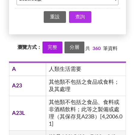
查詢
瀏覽方式：
完整
分層
共
360
筆資料
A
人類生活需要
其他類不包括之食品或食料；
A23
及其處理
其他類不包括之食品、食料或
非酒精飲料；此等之製備或處
A23L
理（其保存見A23B）[4,2006.0
1]