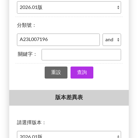
分類號：
關鍵字：
查詢
版本差異表
請選擇版本：