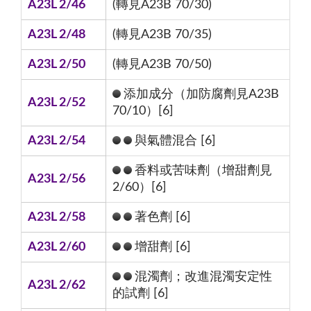
A23L 2/46
(轉見A23B 70/30)
A23L 2/48
(轉見A23B 70/35)
A23L 2/50
(轉見A23B 70/50)
添加成分（加防腐劑見A23B
A23L 2/52
70/10）[6]
A23L 2/54
與氣體混合 [6]
香料或苦味劑（增甜劑見
A23L 2/56
2/60）[6]
A23L 2/58
著色劑 [6]
A23L 2/60
增甜劑 [6]
混濁劑；改進混濁安定性
A23L 2/62
的試劑 [6]