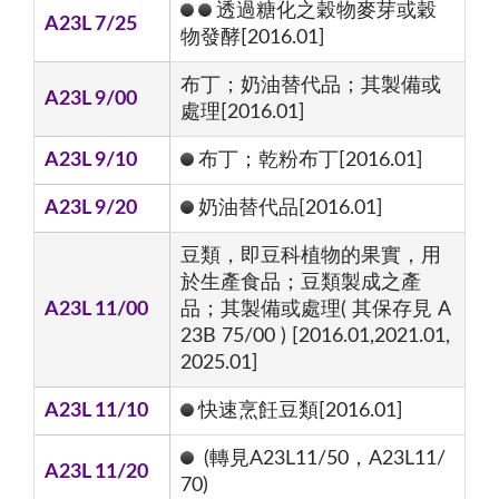
透過糖化之穀物麥芽或穀
A23L 7/25
物發酵[2016.01]
布丁；奶油替代品；其製備或
A23L 9/00
處理[2016.01]
A23L 9/10
布丁；乾粉布丁[2016.01]
A23L 9/20
奶油替代品[2016.01]
豆類，即豆科植物的果實，用
於生產食品；豆類製成之產
A23L 11/00
品；其製備或處理( 其保存見 A
23B 75/00 ) [2016.01,2021.01,
2025.01]
A23L 11/10
快速烹飪豆類[2016.01]
(轉見A23L11/50，A23L11/
A23L 11/20
70)