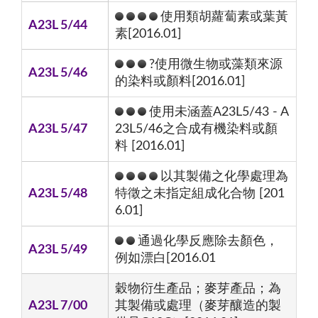
使用類胡蘿蔔素或葉黃
A23L 5/44
素[2016.01]
?使用微生物或藻類來源
A23L 5/46
的染料或顏料[2016.01]
使用未涵蓋A23L5/43 - A
A23L 5/47
23L5/46之合成有機染料或顏
料 [2016.01]
以其製備之化學處理為
A23L 5/48
特徵之未指定組成化合物 [201
6.01]
通過化學反應除去顏色，
A23L 5/49
例如漂白[2016.01
穀物衍生產品；麥芽產品；為
A23L 7/00
其製備或處理（麥芽釀造的製