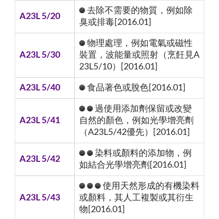
去除不需要的物質，例如除
A23L 5/20
臭或排毒[2016.01]
物理處理，例如電氣或磁性
A23L 5/30
裝置，波能量或照射（烹飪見A
23L5/10）[2016.01]
A23L 5/40
食品著色或脫色[2016.01]
過使用添加劑保留或改變
A23L 5/41
自然的顏色，例如光學增亮劑
（A23L5/42優先）[2016.01]
染料或顏料的添加物，例
A23L 5/42
如結合光學增亮劑[2016.01]
使用天然形成的有機染料
A23L 5/43
或顏料，其人工複製或其衍生
物[2016.01]