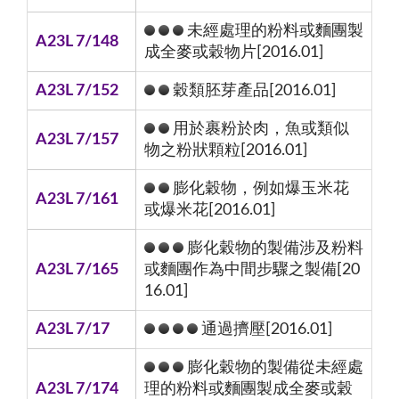
未經處理的粉料或麵團製
A23L 7/148
成全麥或穀物片[2016.01]
A23L 7/152
穀類胚芽產品[2016.01]
用於裹粉於肉，魚或類似
A23L 7/157
物之粉狀顆粒[2016.01]
膨化穀物，例如爆玉米花
A23L 7/161
或爆米花[2016.01]
膨化穀物的製備涉及粉料
A23L 7/165
或麵團作為中間步驟之製備[20
16.01]
A23L 7/17
通過擠壓[2016.01]
膨化穀物的製備從未經處
A23L 7/174
理的粉料或麵團製成全麥或穀