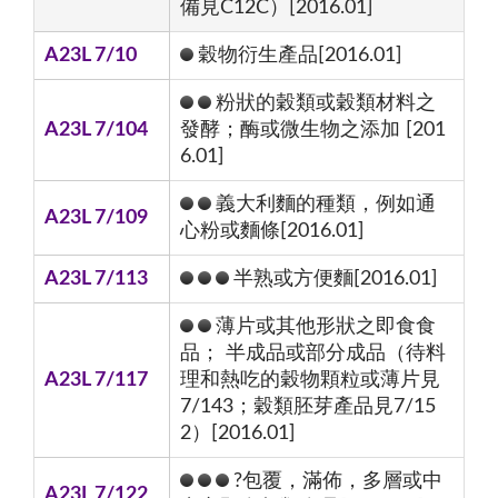
備見C12C）[2016.01]
A23L 7/10
穀物衍生產品[2016.01]
粉狀的穀類或穀類材料之
A23L 7/104
發酵；酶或微生物之添加 [201
6.01]
義大利麵的種類，例如通
A23L 7/109
心粉或麵條[2016.01]
A23L 7/113
半熟或方便麵[2016.01]
薄片或其他形狀之即食食
品； 半成品或部分成品（待料
A23L 7/117
理和熱吃的穀物顆粒或薄片見
7/143；穀類胚芽產品見7/15
2）[2016.01]
?包覆，滿佈，多層或中
A23L 7/122