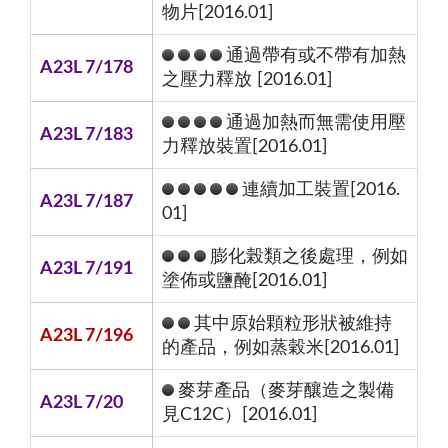
物片[2016.01]
通過帶有或不帶有加熱
A23L 7/178
之壓力釋放 [2016.01]
通過加熱而無需使用壓
A23L 7/183
力釋放裝置[2016.01]
連續加工裝置[2016.
A23L 7/187
01]
膨化榖類之後處理，例如
A23L 7/191
塗佈或鹽醃[2016.01]
其中原始顆粒形狀被維持
A23L 7/196
的產品，例如蒸穀米[2016.01]
麥芽產品（麥芽釀造之製備
A23L 7/20
見C12C）[2016.01]