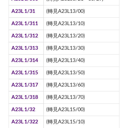
A23L 1/31
(轉見A23L13/00)
A23L 1/311
(轉見A23L13/10)
A23L 1/312
(轉見A23L13/20)
A23L 1/313
(轉見A23L13/30)
A23L 1/314
(轉見A23L13/40)
A23L 1/315
(轉見A23L13/50)
A23L 1/317
(轉見A23L13/60)
A23L 1/318
(轉見A23L13/70)
A23L 1/32
(轉見A23L15/00)
A23L 1/322
(轉見A23L15/10)