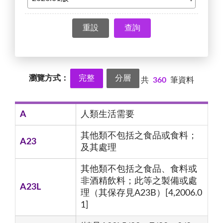
查詢
瀏覽方式：
完整
分層
共
360
筆資料
A
人類生活需要
其他類不包括之食品或食料；
A23
及其處理
其他類不包括之食品、食料或
非酒精飲料；此等之製備或處
A23L
理（其保存見A23B）[4,2006.0
1]