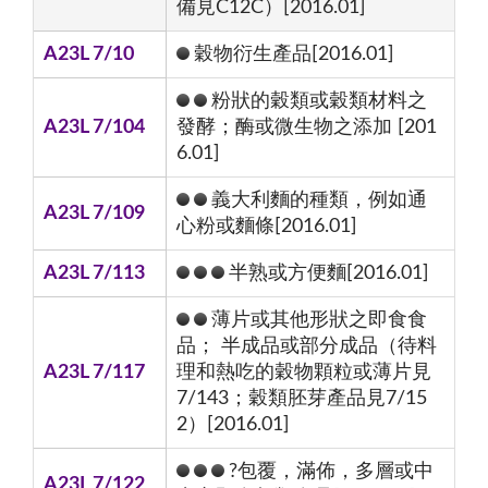
備見C12C）[2016.01]
A23L 7/10
穀物衍生產品[2016.01]
粉狀的穀類或穀類材料之
A23L 7/104
發酵；酶或微生物之添加 [201
6.01]
義大利麵的種類，例如通
A23L 7/109
心粉或麵條[2016.01]
A23L 7/113
半熟或方便麵[2016.01]
薄片或其他形狀之即食食
品； 半成品或部分成品（待料
A23L 7/117
理和熱吃的穀物顆粒或薄片見
7/143；穀類胚芽產品見7/15
2）[2016.01]
?包覆，滿佈，多層或中
A23L 7/122