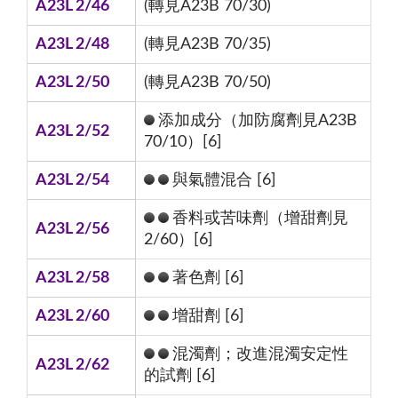
A23L 2/46
(轉見A23B 70/30)
A23L 2/48
(轉見A23B 70/35)
A23L 2/50
(轉見A23B 70/50)
添加成分（加防腐劑見A23B
A23L 2/52
70/10）[6]
A23L 2/54
與氣體混合 [6]
香料或苦味劑（增甜劑見
A23L 2/56
2/60）[6]
A23L 2/58
著色劑 [6]
A23L 2/60
增甜劑 [6]
混濁劑；改進混濁安定性
A23L 2/62
的試劑 [6]