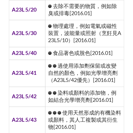
去除不需要的物質，例如除
A23L 5/20
臭或排毒[2016.01]
物理處理，例如電氣或磁性
A23L 5/30
裝置，波能量或照射（烹飪見A
23L5/10）[2016.01]
A23L 5/40
食品著色或脫色[2016.01]
過使用添加劑保留或改變
A23L 5/41
自然的顏色，例如光學增亮劑
（A23L5/42優先）[2016.01]
染料或顏料的添加物，例
A23L 5/42
如結合光學增亮劑[2016.01]
使用天然形成的有機染料
A23L 5/43
或顏料，其人工複製或其衍生
物[2016.01]