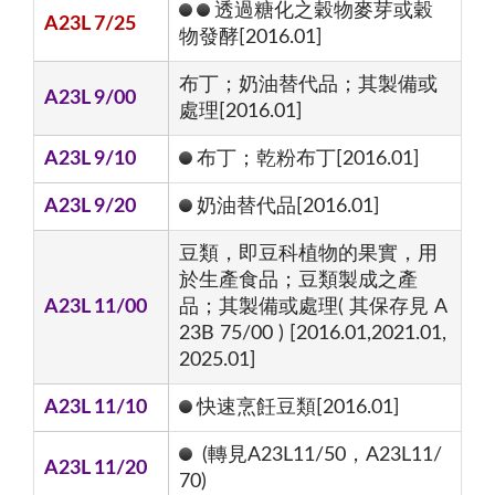
透過糖化之穀物麥芽或穀
A23L 7/25
物發酵[2016.01]
布丁；奶油替代品；其製備或
A23L 9/00
處理[2016.01]
A23L 9/10
布丁；乾粉布丁[2016.01]
A23L 9/20
奶油替代品[2016.01]
豆類，即豆科植物的果實，用
於生產食品；豆類製成之產
A23L 11/00
品；其製備或處理( 其保存見 A
23B 75/00 ) [2016.01,2021.01,
2025.01]
A23L 11/10
快速烹飪豆類[2016.01]
(轉見A23L11/50，A23L11/
A23L 11/20
70)