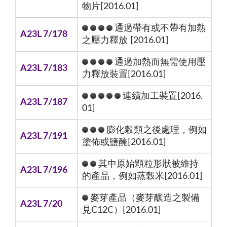
物片[2016.01]
通過帶有或不帶有加熱
A23L 7/178
之壓力釋放 [2016.01]
通過加熱而無需使用壓
A23L 7/183
力釋放裝置[2016.01]
連續加工裝置[2016.
A23L 7/187
01]
膨化榖類之後處理，例如
A23L 7/191
塗佈或鹽醃[2016.01]
其中原始顆粒形狀被維持
A23L 7/196
的產品，例如蒸穀米[2016.01]
麥芽產品（麥芽釀造之製備
A23L 7/20
見C12C）[2016.01]