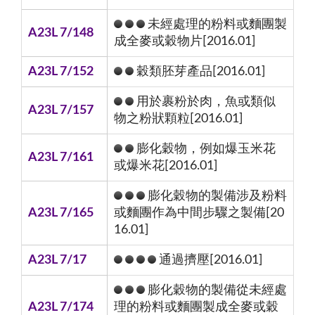
未經處理的粉料或麵團製
A23L 7/148
成全麥或穀物片[2016.01]
A23L 7/152
穀類胚芽產品[2016.01]
用於裹粉於肉，魚或類似
A23L 7/157
物之粉狀顆粒[2016.01]
膨化穀物，例如爆玉米花
A23L 7/161
或爆米花[2016.01]
膨化穀物的製備涉及粉料
A23L 7/165
或麵團作為中間步驟之製備[20
16.01]
A23L 7/17
通過擠壓[2016.01]
膨化穀物的製備從未經處
A23L 7/174
理的粉料或麵團製成全麥或穀