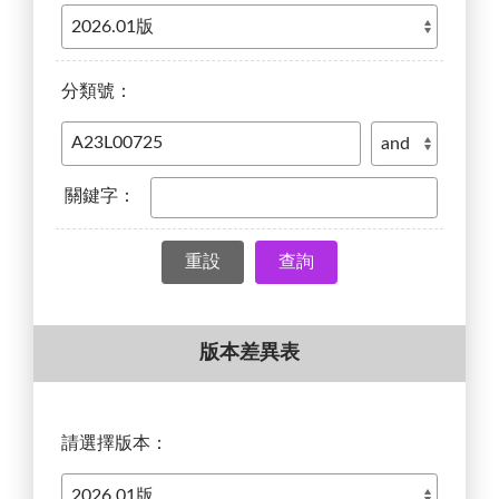
分類號：
關鍵字：
查詢
版本差異表
請選擇版本：