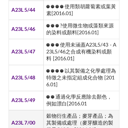
使用類胡蘿蔔素或葉黃
A23L 5/44
素[2016.01]
?使用微生物或藻類來源
A23L 5/46
的染料或顏料[2016.01]
使用未涵蓋A23L5/43 - A
A23L 5/47
23L5/46之合成有機染料或顏
料 [2016.01]
以其製備之化學處理為
A23L 5/48
特徵之未指定組成化合物 [201
6.01]
通過化學反應除去顏色，
A23L 5/49
例如漂白[2016.01
穀物衍生產品；麥芽產品；為
A23L 7/00
其製備或處理（麥芽釀造的製