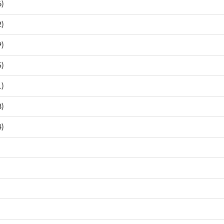
)
)
)
)
)
)
)