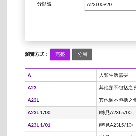
分類號：
瀏覽方式：
完整
分層
A
人類生活需要
A23
其他類不包括之
A23L
其他類不包括之食品
A23L 1/00
(轉見A23L5/00，
A23L 1/01
(轉見A23L5/10)