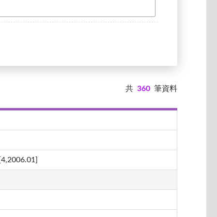
共
360
筆資料
06.01]