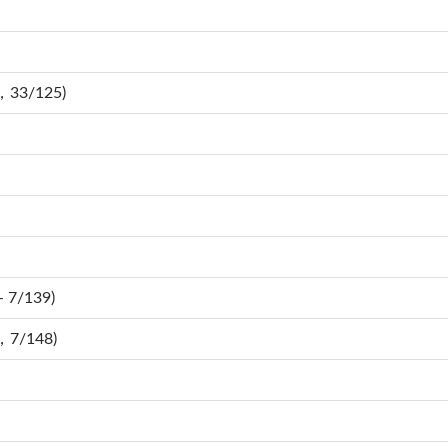
，33/125)
 7/139)
，7/148)