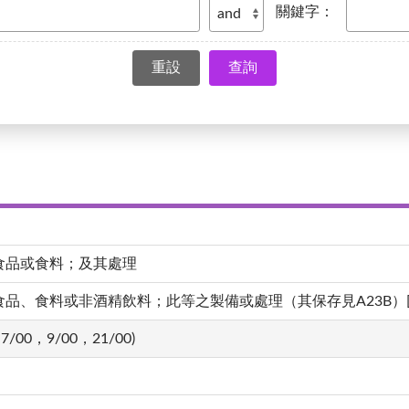
關鍵字：
查詢
食品或食料；及其處理
、食料或非酒精飲料；此等之製備或處理（其保存見A23B）[4,20
7/00，9/00，21/00)