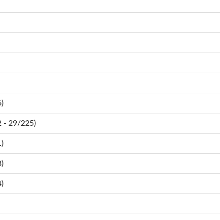
)
- 29/225)
)
)
)