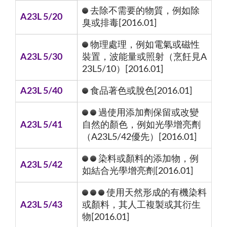
去除不需要的物質，例如除
A23L 5/20
臭或排毒[2016.01]
物理處理，例如電氣或磁性
A23L 5/30
裝置，波能量或照射（烹飪見A
23L5/10）[2016.01]
A23L 5/40
食品著色或脫色[2016.01]
過使用添加劑保留或改變
A23L 5/41
自然的顏色，例如光學增亮劑
（A23L5/42優先）[2016.01]
染料或顏料的添加物，例
A23L 5/42
如結合光學增亮劑[2016.01]
使用天然形成的有機染料
A23L 5/43
或顏料，其人工複製或其衍生
物[2016.01]