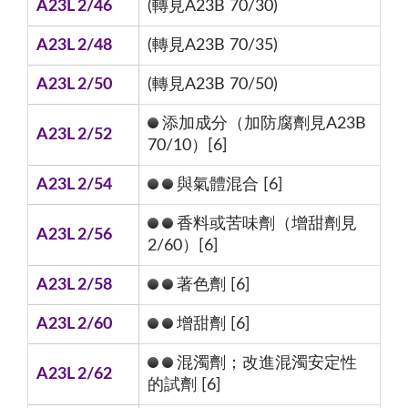
A23L 2/46
(轉見A23B 70/30)
A23L 2/48
(轉見A23B 70/35)
A23L 2/50
(轉見A23B 70/50)
添加成分（加防腐劑見A23B
A23L 2/52
70/10）[6]
A23L 2/54
與氣體混合 [6]
香料或苦味劑（增甜劑見
A23L 2/56
2/60）[6]
A23L 2/58
著色劑 [6]
A23L 2/60
增甜劑 [6]
混濁劑；改進混濁安定性
A23L 2/62
的試劑 [6]