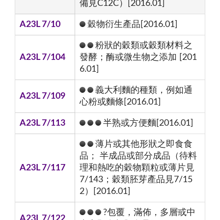
備見C12C）[2016.01]
A23L 7/10
穀物衍生產品[2016.01]
粉狀的穀類或穀類材料之
A23L 7/104
發酵；酶或微生物之添加 [201
6.01]
義大利麵的種類，例如通
A23L 7/109
心粉或麵條[2016.01]
A23L 7/113
半熟或方便麵[2016.01]
薄片或其他形狀之即食食
品； 半成品或部分成品（待料
A23L 7/117
理和熱吃的穀物顆粒或薄片見
7/143；穀類胚芽產品見7/15
2）[2016.01]
?包覆，滿佈，多層或中
A23L 7/122