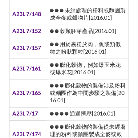
未經處理的粉料或麵團製
A23L 7/148
成全麥或穀物片[2016.01]
A23L 7/152
穀類胚芽產品[2016.01]
用於裹粉於肉，魚或類似
A23L 7/157
物之粉狀顆粒[2016.01]
膨化穀物，例如爆玉米花
A23L 7/161
或爆米花[2016.01]
膨化穀物的製備涉及粉料
A23L 7/165
或麵團作為中間步驟之製備[20
16.01]
A23L 7/17
通過擠壓[2016.01]
膨化穀物的製備從未經處
A23L 7/174
理的粉料或麵團製成全麥或穀