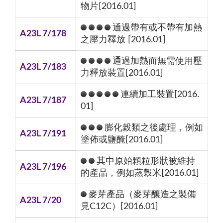
物片[2016.01]
通過帶有或不帶有加熱
A23L 7/178
之壓力釋放 [2016.01]
通過加熱而無需使用壓
A23L 7/183
力釋放裝置[2016.01]
連續加工裝置[2016.
A23L 7/187
01]
膨化榖類之後處理，例如
A23L 7/191
塗佈或鹽醃[2016.01]
其中原始顆粒形狀被維持
A23L 7/196
的產品，例如蒸穀米[2016.01]
麥芽產品（麥芽釀造之製備
A23L 7/20
見C12C）[2016.01]