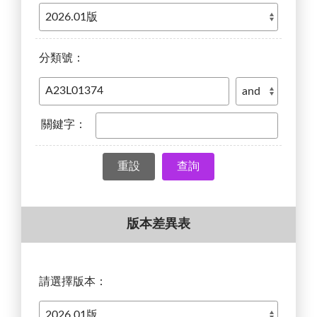
分類號：
關鍵字：
查詢
版本差異表
請選擇版本：