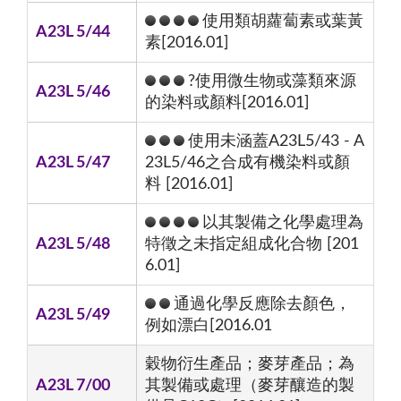
使用類胡蘿蔔素或葉黃
A23L 5/44
素[2016.01]
?使用微生物或藻類來源
A23L 5/46
的染料或顏料[2016.01]
使用未涵蓋A23L5/43 - A
A23L 5/47
23L5/46之合成有機染料或顏
料 [2016.01]
以其製備之化學處理為
A23L 5/48
特徵之未指定組成化合物 [201
6.01]
通過化學反應除去顏色，
A23L 5/49
例如漂白[2016.01
穀物衍生產品；麥芽產品；為
A23L 7/00
其製備或處理（麥芽釀造的製