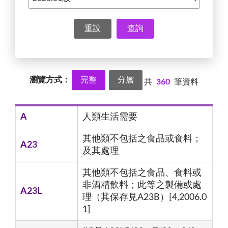
查詢
瀏覽方式：
完整
分層
共
360
筆資料
A
人類生活需要
其他類不包括之食品或食料；
A23
及其處理
其他類不包括之食品、食料或
非酒精飲料；此等之製備或處
A23L
理（其保存見A23B）[4,2006.0
1]