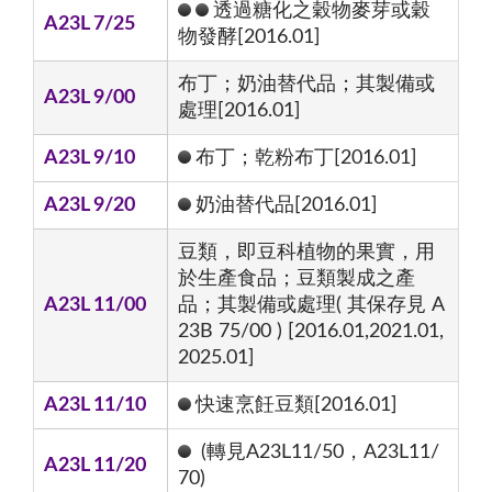
透過糖化之穀物麥芽或穀
A23L 7/25
物發酵[2016.01]
布丁；奶油替代品；其製備或
A23L 9/00
處理[2016.01]
A23L 9/10
布丁；乾粉布丁[2016.01]
A23L 9/20
奶油替代品[2016.01]
豆類，即豆科植物的果實，用
於生產食品；豆類製成之產
A23L 11/00
品；其製備或處理( 其保存見 A
23B 75/00 ) [2016.01,2021.01,
2025.01]
A23L 11/10
快速烹飪豆類[2016.01]
(轉見A23L11/50，A23L11/
A23L 11/20
70)