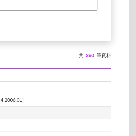
共
360
筆資料
06.01]