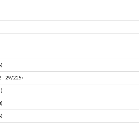
)
- 29/225)
)
)
)