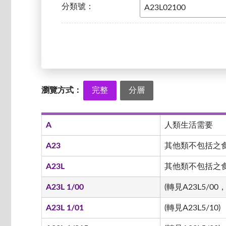
分類號：
瀏覽方式：
完整
分層
A
人類生活需要
A23
其他類不包括之
A23L
其他類不包括之食品
A23L 1/00
(轉見A23L5/00，
A23L 1/01
(轉見A23L5/10)