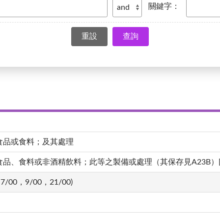
關鍵字：
查詢
食品或食料；及其處理
、食料或非酒精飲料；此等之製備或處理（其保存見A23B）[4,20
7/00，9/00，21/00)