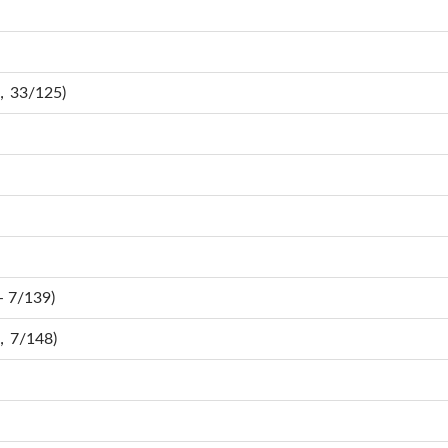
，33/125)
 7/139)
，7/148)