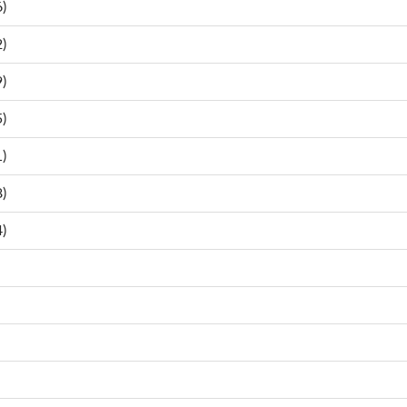
)
)
)
)
)
)
)