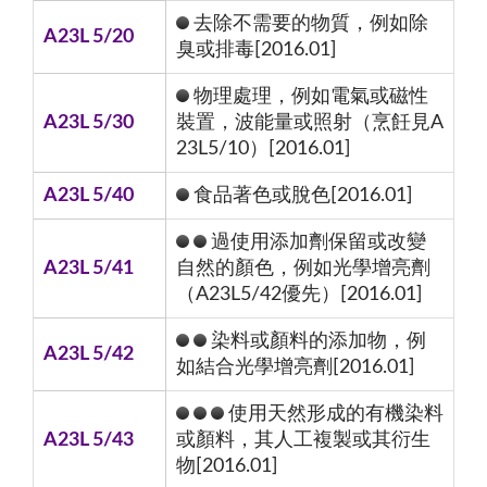
去除不需要的物質，例如除
A23L 5/20
臭或排毒[2016.01]
物理處理，例如電氣或磁性
A23L 5/30
裝置，波能量或照射（烹飪見A
23L5/10）[2016.01]
A23L 5/40
食品著色或脫色[2016.01]
過使用添加劑保留或改變
A23L 5/41
自然的顏色，例如光學增亮劑
（A23L5/42優先）[2016.01]
染料或顏料的添加物，例
A23L 5/42
如結合光學增亮劑[2016.01]
使用天然形成的有機染料
A23L 5/43
或顏料，其人工複製或其衍生
物[2016.01]