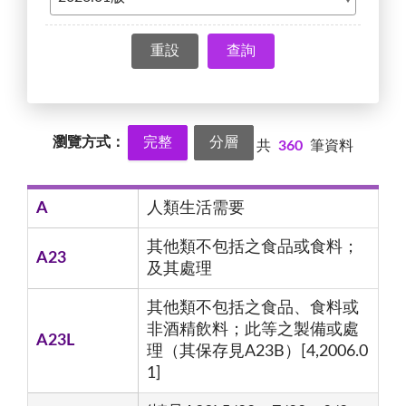
查詢
瀏覽方式：
完整
分層
共
360
筆資料
A
人類生活需要
其他類不包括之食品或食料；
A23
及其處理
其他類不包括之食品、食料或
非酒精飲料；此等之製備或處
A23L
理（其保存見A23B）[4,2006.0
1]