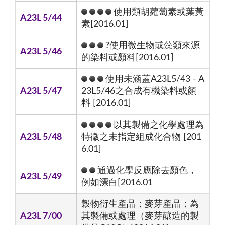
使用類胡蘿蔔素或葉黃
A23L 5/44
素[2016.01]
?使用微生物或藻類來源
A23L 5/46
的染料或顏料[2016.01]
使用未涵蓋A23L5/43 - A
A23L 5/47
23L5/46之合成有機染料或顏
料 [2016.01]
以其製備之化學處理為
A23L 5/48
特徵之未指定組成化合物 [201
6.01]
通過化學反應除去顏色，
A23L 5/49
例如漂白[2016.01
穀物衍生產品；麥芽產品；為
A23L 7/00
其製備或處理（麥芽釀造的製