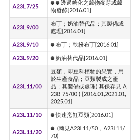
透過糖化之穀物麥芽或穀
A23L 7/25
物發酵[2016.01]
布丁；奶油替代品；其製備或
A23L 9/00
處理[2016.01]
A23L 9/10
布丁；乾粉布丁[2016.01]
A23L 9/20
奶油替代品[2016.01]
豆類，即豆科植物的果實，用
於生產食品；豆類製成之產
A23L 11/00
品；其製備或處理( 其保存見 A
23B 75/00 ) [2016.01,2021.01,
2025.01]
A23L 11/10
快速烹飪豆類[2016.01]
(轉見A23L11/50，A23L11/
A23L 11/20
70)