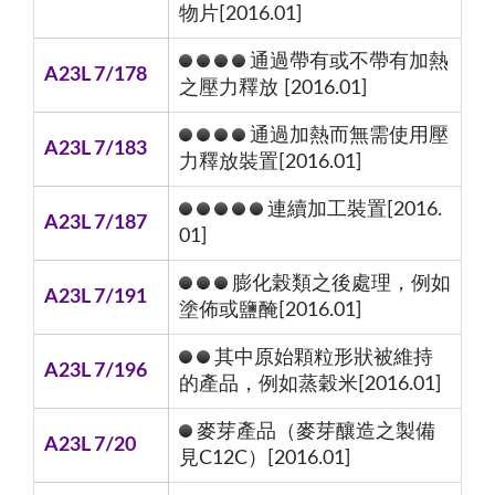
物片[2016.01]
通過帶有或不帶有加熱
A23L 7/178
之壓力釋放 [2016.01]
通過加熱而無需使用壓
A23L 7/183
力釋放裝置[2016.01]
連續加工裝置[2016.
A23L 7/187
01]
膨化榖類之後處理，例如
A23L 7/191
塗佈或鹽醃[2016.01]
其中原始顆粒形狀被維持
A23L 7/196
的產品，例如蒸穀米[2016.01]
麥芽產品（麥芽釀造之製備
A23L 7/20
見C12C）[2016.01]