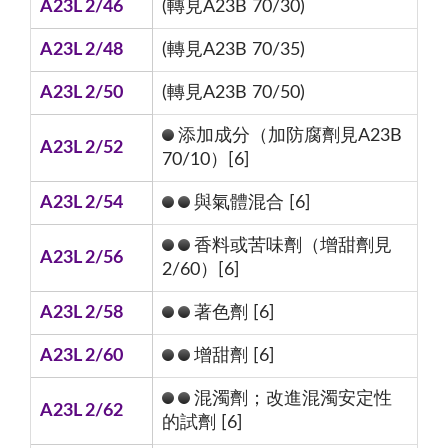
A23L 2/46
(轉見A23B 70/30)
A23L 2/48
(轉見A23B 70/35)
A23L 2/50
(轉見A23B 70/50)
添加成分（加防腐劑見A23B
A23L 2/52
70/10）[6]
A23L 2/54
與氣體混合 [6]
香料或苦味劑（增甜劑見
A23L 2/56
2/60）[6]
A23L 2/58
著色劑 [6]
A23L 2/60
增甜劑 [6]
混濁劑；改進混濁安定性
A23L 2/62
的試劑 [6]