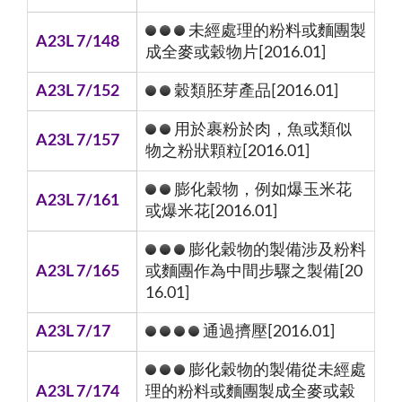
未經處理的粉料或麵團製
A23L 7/148
成全麥或穀物片[2016.01]
A23L 7/152
穀類胚芽產品[2016.01]
用於裹粉於肉，魚或類似
A23L 7/157
物之粉狀顆粒[2016.01]
膨化穀物，例如爆玉米花
A23L 7/161
或爆米花[2016.01]
膨化穀物的製備涉及粉料
A23L 7/165
或麵團作為中間步驟之製備[20
16.01]
A23L 7/17
通過擠壓[2016.01]
膨化穀物的製備從未經處
A23L 7/174
理的粉料或麵團製成全麥或穀