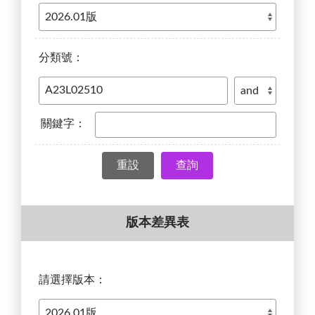
分類號：
關鍵字：
查詢
版本差異表
請選擇版本：