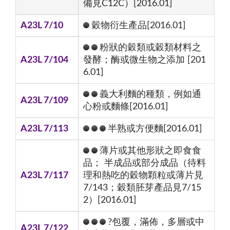
備見C12C）[2016.01]
A23L 7/10
穀物衍生產品[2016.01]
粉狀的穀類或穀類材料之
A23L 7/104
發酵；酶或微生物之添加 [201
6.01]
義大利麵的種類，例如通
A23L 7/109
心粉或麵條[2016.01]
A23L 7/113
半熟或方便麵[2016.01]
薄片或其他形狀之即食食
品； 半成品或部分成品（待料
A23L 7/117
理和熱吃的穀物顆粒或薄片見
7/143；穀類胚芽產品見7/15
2）[2016.01]
?包覆，滿佈，多層或中
A23L 7/122