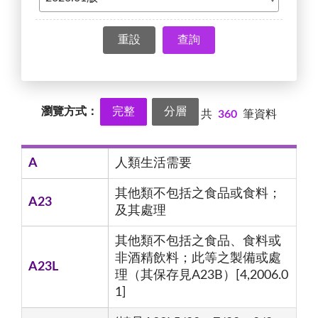
查詢
瀏覽方式：
完整
分層
共
360
筆資料
A
人類生活需要
其他類不包括之食品或食料；
A23
及其處理
其他類不包括之食品、食料或
非酒精飲料；此等之製備或處
A23L
理（其保存見A23B）[4,2006.0
1]