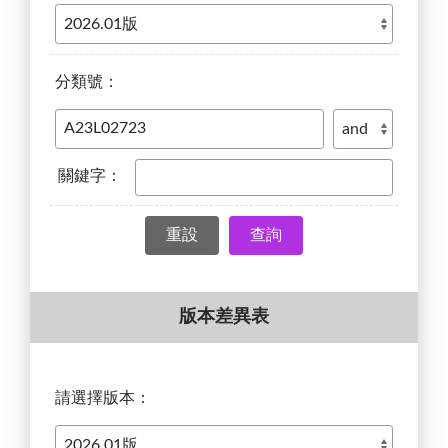
分類號：
關鍵字：
查詢
版本差異表
請選擇版本：