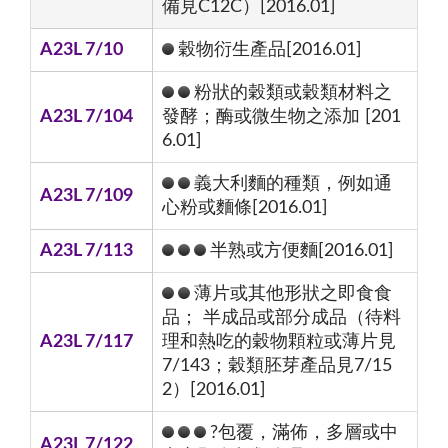
備見C12C）[2016.01]
A23L 7/10
穀物衍生產品[2016.01]
粉狀的穀類或穀類材料之
A23L 7/104
發酵；酶或微生物之添加 [201
6.01]
義大利麵的種類，例如通
A23L 7/109
心粉或麵條[2016.01]
A23L 7/113
半熟或方便麵[2016.01]
薄片或其他形狀之即食食
品； 半成品或部分成品（待料
A23L 7/117
理和熱吃的穀物顆粒或薄片見
7/143；穀類胚芽產品見7/15
2）[2016.01]
?包覆，滿佈，多層或中
A23L 7/122