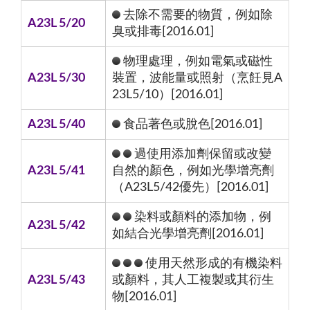
去除不需要的物質，例如除
A23L 5/20
臭或排毒[2016.01]
物理處理，例如電氣或磁性
A23L 5/30
裝置，波能量或照射（烹飪見A
23L5/10）[2016.01]
A23L 5/40
食品著色或脫色[2016.01]
過使用添加劑保留或改變
A23L 5/41
自然的顏色，例如光學增亮劑
（A23L5/42優先）[2016.01]
染料或顏料的添加物，例
A23L 5/42
如結合光學增亮劑[2016.01]
使用天然形成的有機染料
A23L 5/43
或顏料，其人工複製或其衍生
物[2016.01]