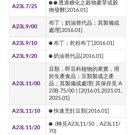
透過糖化之穀物麥芽或穀
A23L 7/25
物發酵[2016.01]
布丁；奶油替代品；其製備或
A23L 9/00
處理[2016.01]
A23L 9/10
布丁；乾粉布丁[2016.01]
A23L 9/20
奶油替代品[2016.01]
豆類，即豆科植物的果實，用
於生產食品；豆類製成之產
A23L 11/00
品；其製備或處理( 其保存見 A
23B 75/00 ) [2016.01,2021.01,
2025.01]
A23L 11/10
快速烹飪豆類[2016.01]
(轉見A23L11/50，A23L11/
A23L 11/20
70)