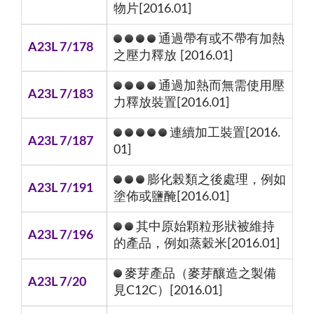
物片[2016.01]
通過帶有或不帶有加熱
A23L 7/178
之壓力釋放 [2016.01]
通過加熱而無需使用壓
A23L 7/183
力釋放裝置[2016.01]
連續加工裝置[2016.
A23L 7/187
01]
膨化榖類之後處理，例如
A23L 7/191
塗佈或鹽醃[2016.01]
其中原始顆粒形狀被維持
A23L 7/196
的產品，例如蒸穀米[2016.01]
麥芽產品（麥芽釀造之製備
A23L 7/20
見C12C）[2016.01]