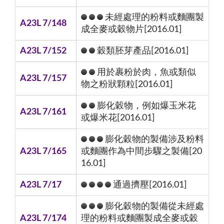
未經處理的粉料或麵團製
A23L 7/148
成全麥或穀物片[2016.01]
A23L 7/152
穀類胚芽產品[2016.01]
用於裹粉於肉，魚或類似
A23L 7/157
物之粉狀顆粒[2016.01]
膨化穀物，例如爆玉米花
A23L 7/161
或爆米花[2016.01]
膨化穀物的製備涉及粉料
A23L 7/165
或麵團作為中間步驟之製備[20
16.01]
A23L 7/17
通過擠壓[2016.01]
膨化穀物的製備從未經處
A23L 7/174
理的粉料或麵團製成全麥或穀