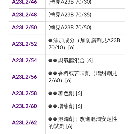
A23L 2/46
(轉見A23B 70/30)
A23L 2/48
(轉見A23B 70/35)
A23L 2/50
(轉見A23B 70/50)
添加成分（加防腐劑見A23B
A23L 2/52
70/10）[6]
A23L 2/54
與氣體混合 [6]
香料或苦味劑（增甜劑見
A23L 2/56
2/60）[6]
A23L 2/58
著色劑 [6]
A23L 2/60
增甜劑 [6]
混濁劑；改進混濁安定性
A23L 2/62
的試劑 [6]