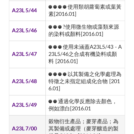
使用類胡蘿蔔素或葉黃
A23L 5/44
素[2016.01]
?使用微生物或藻類來源
A23L 5/46
的染料或顏料[2016.01]
使用未涵蓋A23L5/43 - A
A23L 5/47
23L5/46之合成有機染料或顏
料 [2016.01]
以其製備之化學處理為
A23L 5/48
特徵之未指定組成化合物 [201
6.01]
通過化學反應除去顏色，
A23L 5/49
例如漂白[2016.01
穀物衍生產品；麥芽產品；為
A23L 7/00
其製備或處理（麥芽釀造的製