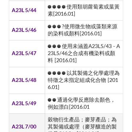
使用類胡蘿蔔素或葉黃
A23L 5/44
素[2016.01]
?使用微生物或藻類來源
A23L 5/46
的染料或顏料[2016.01]
使用未涵蓋A23L5/43 - A
A23L 5/47
23L5/46之合成有機染料或顏
料 [2016.01]
以其製備之化學處理為
A23L 5/48
特徵之未指定組成化合物 [201
6.01]
通過化學反應除去顏色，
A23L 5/49
例如漂白[2016.01
穀物衍生產品；麥芽產品；為
A23L 7/00
其製備或處理（麥芽釀造的製