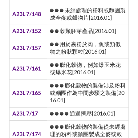
未經處理的粉料或麵團製
A23L 7/148
成全麥或穀物片[2016.01]
A23L 7/152
穀類胚芽產品[2016.01]
用於裹粉於肉，魚或類似
A23L 7/157
物之粉狀顆粒[2016.01]
膨化穀物，例如爆玉米花
A23L 7/161
或爆米花[2016.01]
膨化穀物的製備涉及粉料
A23L 7/165
或麵團作為中間步驟之製備[20
16.01]
A23L 7/17
通過擠壓[2016.01]
膨化穀物的製備從未經處
A23L 7/174
理的粉料或麵團製成全麥或穀