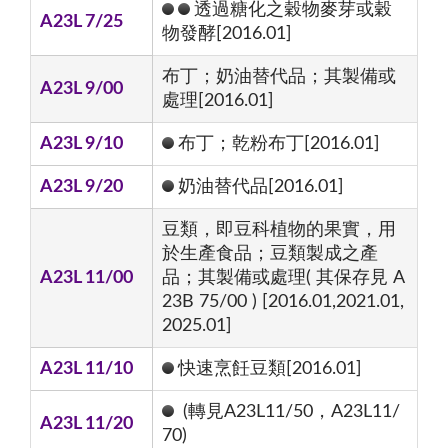
透過糖化之穀物麥芽或穀
A23L 7/25
物發酵[2016.01]
布丁；奶油替代品；其製備或
A23L 9/00
處理[2016.01]
A23L 9/10
布丁；乾粉布丁[2016.01]
A23L 9/20
奶油替代品[2016.01]
豆類，即豆科植物的果實，用
於生產食品；豆類製成之產
A23L 11/00
品；其製備或處理( 其保存見 A
23B 75/00 ) [2016.01,2021.01,
2025.01]
A23L 11/10
快速烹飪豆類[2016.01]
(轉見A23L11/50，A23L11/
A23L 11/20
70)