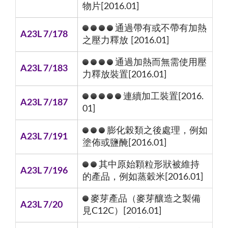
物片[2016.01]
通過帶有或不帶有加熱
A23L 7/178
之壓力釋放 [2016.01]
通過加熱而無需使用壓
A23L 7/183
力釋放裝置[2016.01]
連續加工裝置[2016.
A23L 7/187
01]
膨化榖類之後處理，例如
A23L 7/191
塗佈或鹽醃[2016.01]
其中原始顆粒形狀被維持
A23L 7/196
的產品，例如蒸穀米[2016.01]
麥芽產品（麥芽釀造之製備
A23L 7/20
見C12C）[2016.01]