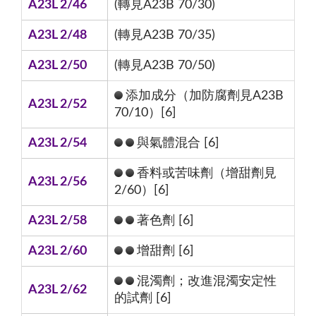
A23L 2/46
(轉見A23B 70/30)
A23L 2/48
(轉見A23B 70/35)
A23L 2/50
(轉見A23B 70/50)
添加成分（加防腐劑見A23B
A23L 2/52
70/10）[6]
A23L 2/54
與氣體混合 [6]
香料或苦味劑（增甜劑見
A23L 2/56
2/60）[6]
A23L 2/58
著色劑 [6]
A23L 2/60
增甜劑 [6]
混濁劑；改進混濁安定性
A23L 2/62
的試劑 [6]