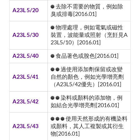
去除不需要的物質，例如除
A23L 5/20
臭或排毒[2016.01]
物理處理，例如電氣或磁性
A23L 5/30
裝置，波能量或照射（烹飪見A
23L5/10）[2016.01]
A23L 5/40
食品著色或脫色[2016.01]
過使用添加劑保留或改變
A23L 5/41
自然的顏色，例如光學增亮劑
（A23L5/42優先）[2016.01]
染料或顏料的添加物，例
A23L 5/42
如結合光學增亮劑[2016.01]
使用天然形成的有機染料
A23L 5/43
或顏料，其人工複製或其衍生
物[2016.01]