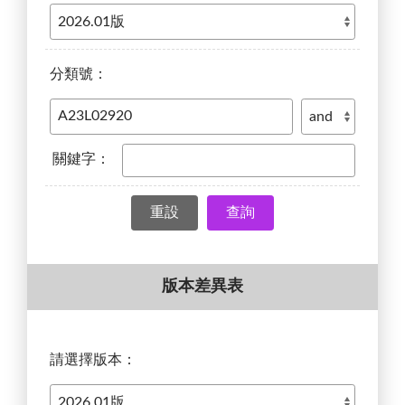
分類號：
關鍵字：
查詢
版本差異表
請選擇版本：