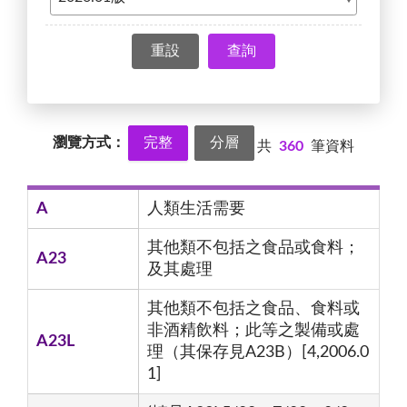
查詢
瀏覽方式：
完整
分層
共
360
筆資料
A
人類生活需要
其他類不包括之食品或食料；
A23
及其處理
其他類不包括之食品、食料或
非酒精飲料；此等之製備或處
A23L
理（其保存見A23B）[4,2006.0
1]