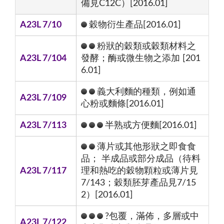
備見C12C）[2016.01]
A23L 7/10
穀物衍生產品[2016.01]
粉狀的穀類或穀類材料之
A23L 7/104
發酵；酶或微生物之添加 [201
6.01]
義大利麵的種類，例如通
A23L 7/109
心粉或麵條[2016.01]
A23L 7/113
半熟或方便麵[2016.01]
薄片或其他形狀之即食食
品； 半成品或部分成品（待料
A23L 7/117
理和熱吃的穀物顆粒或薄片見
7/143；穀類胚芽產品見7/15
2）[2016.01]
?包覆，滿佈，多層或中
A23L 7/122