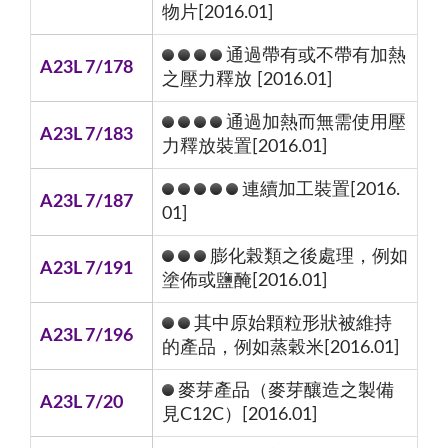
物片[2016.01]
通過帶有或不帶有加熱
A23L 7/178
之壓力釋放 [2016.01]
通過加熱而無需使用壓
A23L 7/183
力釋放裝置[2016.01]
連續加工裝置[2016.
A23L 7/187
01]
膨化榖類之後處理，例如
A23L 7/191
塗佈或鹽醃[2016.01]
其中原始顆粒形狀被維持
A23L 7/196
的產品，例如蒸穀米[2016.01]
麥芽產品（麥芽釀造之製備
A23L 7/20
見C12C）[2016.01]