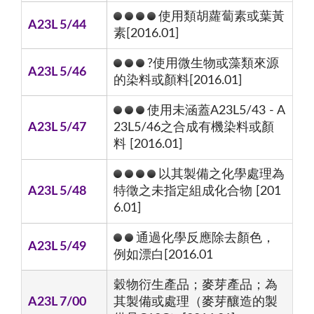
使用類胡蘿蔔素或葉黃
A23L 5/44
素[2016.01]
?使用微生物或藻類來源
A23L 5/46
的染料或顏料[2016.01]
使用未涵蓋A23L5/43 - A
A23L 5/47
23L5/46之合成有機染料或顏
料 [2016.01]
以其製備之化學處理為
A23L 5/48
特徵之未指定組成化合物 [201
6.01]
通過化學反應除去顏色，
A23L 5/49
例如漂白[2016.01
穀物衍生產品；麥芽產品；為
A23L 7/00
其製備或處理（麥芽釀造的製