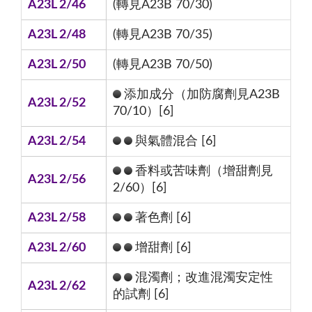
A23L 2/46
(轉見A23B 70/30)
A23L 2/48
(轉見A23B 70/35)
A23L 2/50
(轉見A23B 70/50)
添加成分（加防腐劑見A23B
A23L 2/52
70/10）[6]
A23L 2/54
與氣體混合 [6]
香料或苦味劑（增甜劑見
A23L 2/56
2/60）[6]
A23L 2/58
著色劑 [6]
A23L 2/60
增甜劑 [6]
混濁劑；改進混濁安定性
A23L 2/62
的試劑 [6]