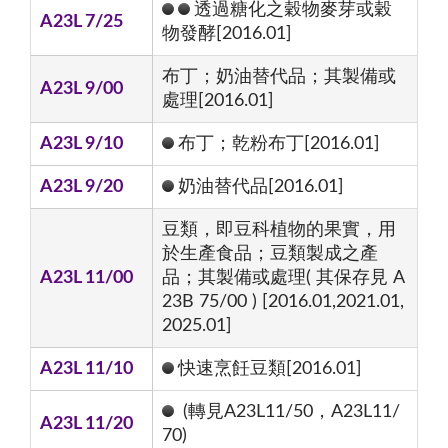
透過糖化之穀物麥芽或穀
A23L 7/25
物發酵[2016.01]
布丁；奶油替代品；其製備或
A23L 9/00
處理[2016.01]
A23L 9/10
布丁；乾粉布丁[2016.01]
A23L 9/20
奶油替代品[2016.01]
豆類，即豆科植物的果實，用
於生產食品；豆類製成之產
A23L 11/00
品；其製備或處理( 其保存見 A
23B 75/00 ) [2016.01,2021.01,
2025.01]
A23L 11/10
快速烹飪豆類[2016.01]
(轉見A23L11/50，A23L11/
A23L 11/20
70)