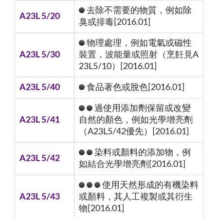
去除不需要的物質，例如除
A23L 5/20
臭或排毒[2016.01]
物理處理，例如電氣或磁性
A23L 5/30
裝置，波能量或照射（烹飪見A
23L5/10）[2016.01]
A23L 5/40
食品著色或脫色[2016.01]
過使用添加劑保留或改變
A23L 5/41
自然的顏色，例如光學增亮劑
（A23L5/42優先）[2016.01]
染料或顏料的添加物，例
A23L 5/42
如結合光學增亮劑[2016.01]
使用天然形成的有機染料
A23L 5/43
或顏料，其人工複製或其衍生
物[2016.01]