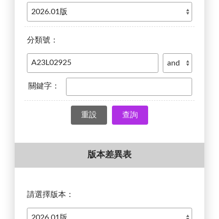
分類號：
關鍵字：
查詢
版本差異表
請選擇版本：