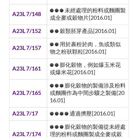
未經處理的粉料或麵團製
A23L 7/148
成全麥或穀物片[2016.01]
A23L 7/152
穀類胚芽產品[2016.01]
用於裹粉於肉，魚或類似
A23L 7/157
物之粉狀顆粒[2016.01]
膨化穀物，例如爆玉米花
A23L 7/161
或爆米花[2016.01]
膨化穀物的製備涉及粉料
A23L 7/165
或麵團作為中間步驟之製備[20
16.01]
A23L 7/17
通過擠壓[2016.01]
膨化穀物的製備從未經處
A23L 7/174
理的粉料或麵團製成全麥或穀