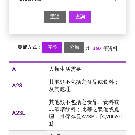
查詢
瀏覽方式：
完整
分層
共
360
筆資料
A
人類生活需要
其他類不包括之食品或食料；
A23
及其處理
其他類不包括之食品、食料或
非酒精飲料；此等之製備或處
A23L
理（其保存見A23B）[4,2006.0
1]