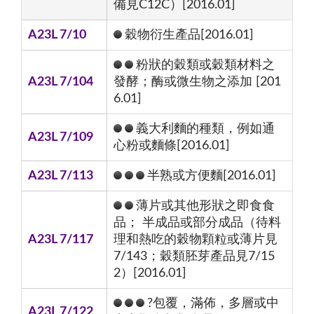
備見C12C）[2016.01]
A23L 7/10
穀物衍生產品[2016.01]
粉狀的穀類或穀類材料之
A23L 7/104
發酵；酶或微生物之添加 [201
6.01]
義大利麵的種類，例如通
A23L 7/109
心粉或麵條[2016.01]
A23L 7/113
半熟或方便麵[2016.01]
薄片或其他形狀之即食食
品； 半成品或部分成品（待料
A23L 7/117
理和熱吃的穀物顆粒或薄片見
7/143；穀類胚芽產品見7/15
2）[2016.01]
?包覆，滿佈，多層或中
A23L 7/122