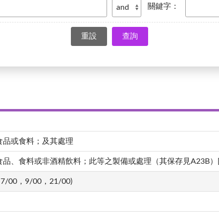
關鍵字：
查詢
食品或食料；及其處理
、食料或非酒精飲料；此等之製備或處理（其保存見A23B）[4,20
7/00，9/00，21/00)