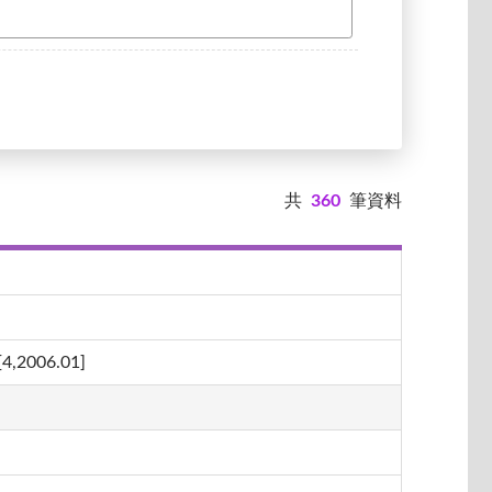
共
360
筆資料
06.01]