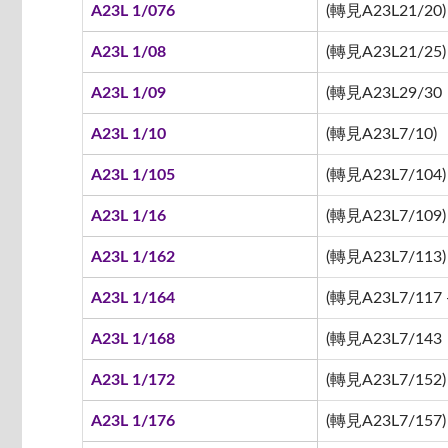
A23L 1/076
(轉見A23L21/20)
A23L 1/08
(轉見A23L21/25)
A23L 1/09
(轉見A23L29/30
A23L 1/10
(轉見A23L7/10)
A23L 1/105
(轉見A23L7/104)
A23L 1/16
(轉見A23L7/109)
A23L 1/162
(轉見A23L7/113)
A23L 1/164
(轉見A23L7/117 -
A23L 1/168
(轉見A23L7/143
A23L 1/172
(轉見A23L7/152)
A23L 1/176
(轉見A23L7/157)