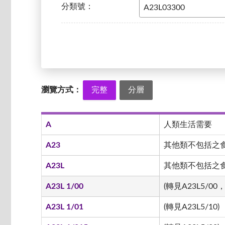
分類號：
瀏覽方式：
完整
分層
A
人類生活需要
A23
其他類不包括之
A23L
其他類不包括之食品
A23L 1/00
(轉見A23L5/00，
A23L 1/01
(轉見A23L5/10)