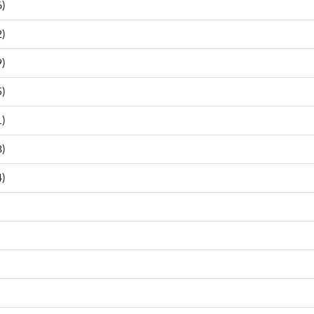
)
)
)
)
)
)
)