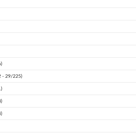
)
- 29/225)
)
)
)