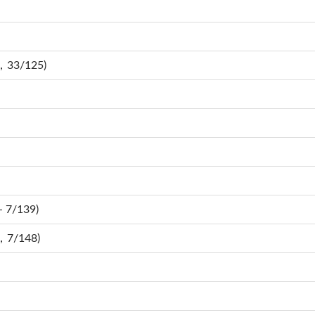
，33/125)
 7/139)
，7/148)