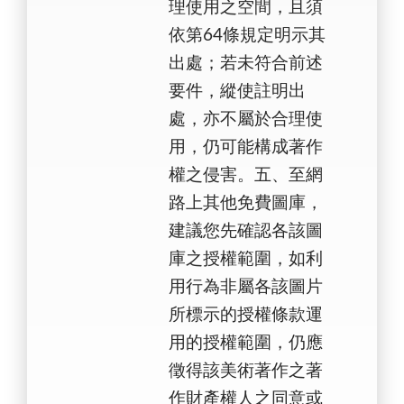
理使用之空間，且須
依第64條規定明示其
出處；若未符合前述
要件，縱使註明出
處，亦不屬於合理使
用，仍可能構成著作
權之侵害。五、至網
路上其他免費圖庫，
建議您先確認各該圖
庫之授權範圍，如利
用行為非屬各該圖片
所標示的授權條款運
用的授權範圍，仍應
徵得該美術著作之著
作財產權人之同意或