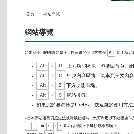
首頁
網站導覽
網站導覽
Alt
如果您使用的瀏覽器是IE，快速鍵的使用方式是
加上所定義
Alt
U
+
上方功能區塊，包括回首頁、網
Alt
C
+
中央內容區塊，為本頁主要內容
Alt
Z
+
下方功能區塊。
Alt
S
+
網站搜尋。
如果您的瀏覽器是Firefox，快速鍵的使用方
※當本網站項目頁籤無法以滑鼠點選時，您可利用以下鍵盤操作
←
→
↑
↓
or
：按左右鍵或上下鍵移動標籤順序。