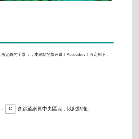
所定義的字母 ：，本網站的快速鍵﹝Accesskey﹞設定如下：
C
+
會跳至網頁中央區塊，以此類推。