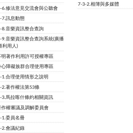
7-3-2.相簿與多媒體
-1-6.修法意見交流會與公聽會
1-7.訊息動態
1-8.音樂資訊整合查詢
-1-9.音樂資訊整合查詢系統(廣播
臺利用人)
2.不明著作利用許可授權專區
3.身心障礙族群合理使用專區
-3-1.合理使用情形之說明
3-2.著作權法第53條
-3-3.馬拉喀什條約相關資訊
4.著作權審議及調解委員會
4-1.委員名冊
4-2.會議紀錄