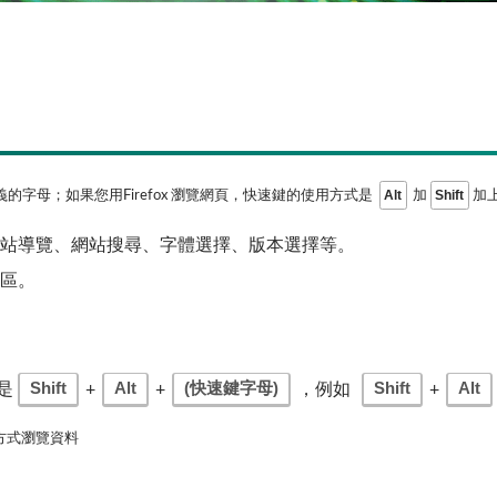
Alt
Shift
的字母；如果您用Firefox 瀏覽網頁，快速鍵的使用方式是
加
加上
站導覽、網站搜尋、字體選擇、版本選擇等。
區。
Shift
Alt
(快速鍵字母)
Shift
Alt
法是
+
+
，例如
+
方式瀏覽資料