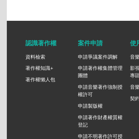
認識著作權
案件申請
使
資料檢索
申請爭議案件調解
音
著作權知識+
申請著作權集體管理
影
團體
專
著作權懶人包
申請音樂著作強制授
音
權許可
契
申請製版權
申請著作財產權質權
登記
申請不明著作許可授