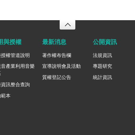
用與授權
最新消息
公開資訊
樂授權管道說明
著作權布告欄
法規資訊
視音產業利用音樂
宣導說明會及活動
專題研究
區
質權登記公告
統計資訊
樂資訊整合查詢
約範本