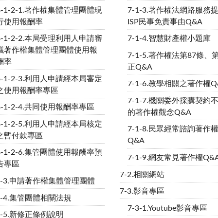
6-1-2-1.著作權集體管理團體現
7-1-3.著作權法網路服務
行使用報酬率
ISP民事免責事由Q&A
6-1-2-2.本局受理利用人申請審
7-1-4.智慧財產權小題庫
議著作權集體管理團體使用報
7-1-5.著作權法第87條、
酬率
正Q&A
6-1-2-3.利用人申請經本局審定
7-1-6.教學相關之著作權Q
之使用報酬率專區
7-1-7.機關委外採購契約
6-1-2-4.共同使用報酬率專區
的著作權觀念Q&A
6-1-2-5.利用人申請經本局核定
7-1-8.民眾經常諮詢著作
之暫付款專區
Q&A
6-1-2-6.集管團體使用報酬率預
7-1-9.網友常見著作權Q&
告專區
7-2.相關網站
-1-3.申請著作權集體管理團體
7-3.影音專區
1-4.集管團體相關法規
7-3-1.Youtube影音專區
1-5.新修正條例說明