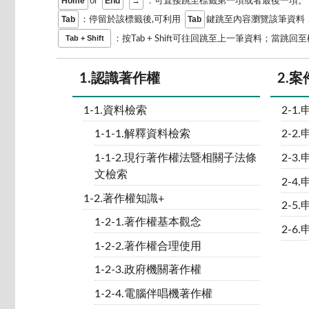
Home
End
→
or
：可直接跳至標籤第一項或者最後一項。
Tab
Tab
：停留於該標籤後,可利用
鍵跳至內容瀏覽該筆資料，
Tab + Shift
：按Tab + Shift可往回跳至上一筆資料；當
1.認識著作權
2.
1-1.資料檢索
2-1
1-1-1.解釋資料檢索
2-
1-1-2.現行著作權法暨相關子法條
2-
文檢索
2-4
1-2.著作權知識+
2-
1-2-1.著作權基本觀念
2-
1-2-2.著作權合理使用
1-2-3.政府機關著作權
1-2-4.電腦伴唱機著作權