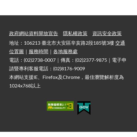
政府網站資料開放宣告
隱私權政策
資訊安全政策
地址：106213 臺北市大安區辛亥路2段185號3樓
交通
位置圖
｜
服務時間
｜
各地服務處
電話：(02)2738-0007｜傳真：(02)2377-9875｜電子申
請暨專利客服電話：(02)8176-9009
本網站支援IE、Firefox及Chrome，最佳瀏覽解析度為
1024x768以上