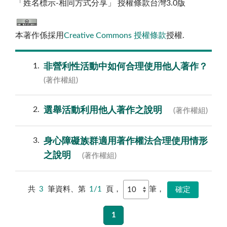
「姓名標示-相同方式分享」 授權條款台灣3.0版
本著作係採用
Creative Commons 授權條款
授權.
1
非營利性活動中如何合理使用他人著作？
(著作權組)
2
選舉活動利用他人著作之說明
(著作權組)
3
身心障礙族群適用著作權法合理使用情形
之說明
(著作權組)
共
3
筆資料、第
1/1
頁，
筆，
1