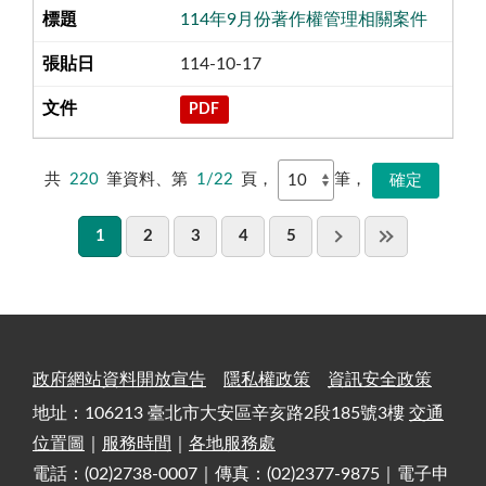
114年9月份著作權管理相關案件
114-10-17
PDF
共
220
筆資料、第
1/22
頁，
筆，
1
2
3
4
5
政府網站資料開放宣告
隱私權政策
資訊安全政策
地址：106213 臺北市大安區辛亥路2段185號3樓
交通
位置圖
｜
服務時間
｜
各地服務處
電話：(02)2738-0007｜傳真：(02)2377-9875｜電子申