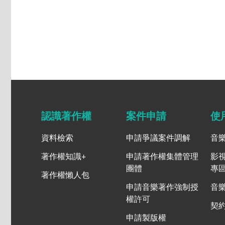
認識著作權
案件申請
使
資料檢索
申請爭議案件調解
音
著作權知識+
申請著作權集體管理
影
團體
專
著作權懶人包
申請音樂著作強制授
音
權許可
契
申請製版權