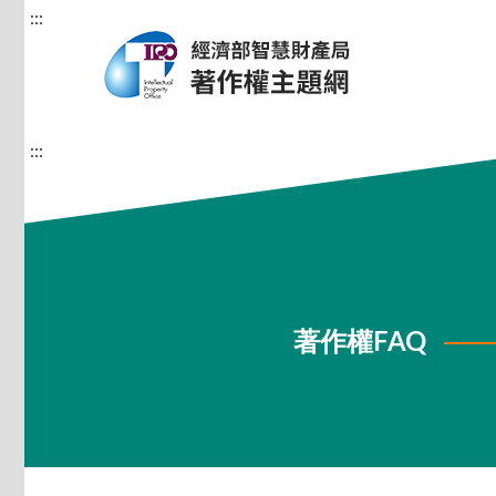
:::
:::
著作權FAQ