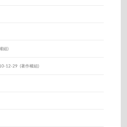
權組)
-12-29
(著作權組)