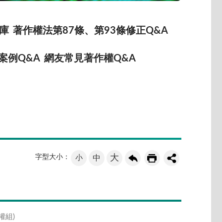
庫
著作權法第87條、第93條修正Q&A
案例Q&A
網友常見著作權Q&A
大
字型大小：
小
中
權組)