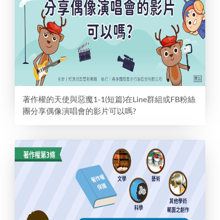
著作權的天使與惡魔1-1(短篇)在Line群組或FB粉絲
團分享偶像演唱會的影片可以嗎?