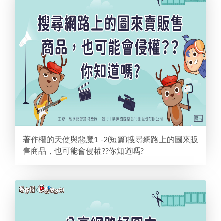
著作權的天使與惡魔1 -2(短篇)搜尋網路上的圖來販
售商品，也可能會侵權??你知道嗎?