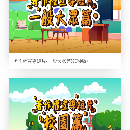
著作權宣導短片-一般大眾篇(30秒版)