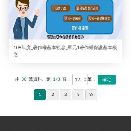
109年度_著作權基本觀念_單元1著作權保護基本概
念
共
30
筆資料、第
1/3
頁，
筆，
1
2
3