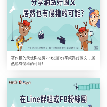
著作權的天使與惡魔2-1(短篇)分享網路好圖文，居
然也有侵權的可能?