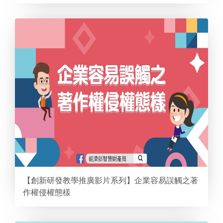
【創新研發教學推廣影片系列】企業容易誤觸之著
作權侵權態樣