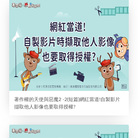
著作權的天使與惡魔2 -2(短篇)網紅當道!自製影片
擷取他人影像也要取得授權?