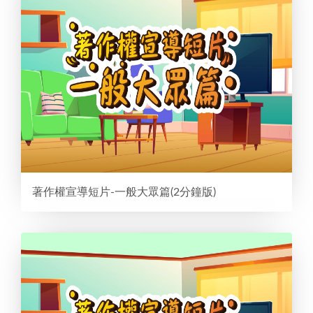
著作權宣導短片-一般大眾篇(2分鐘版)