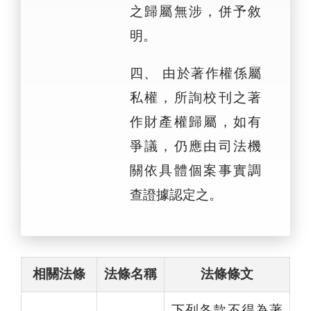
之歸屬無涉，併予敘
明。
四、 由於著作權係屬
私權，所詢校刊之著
作財產權歸屬，如有
爭議，仍應由司法機
關依具體個案事實調
查證據認定之。
相關法條
法條名稱
法條條文
下列各款不得為著