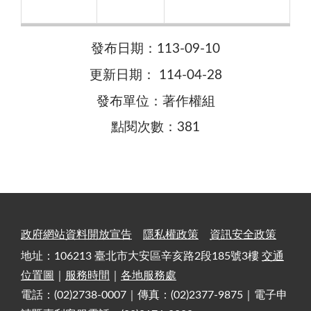
發布日期：113-09-10
更新日期： 114-04-28
發布單位：著作權組
點閱次數：381
政府網站資料開放宣告
隱私權政策
資訊安全政策
地址：106213 臺北市大安區辛亥路2段185號3樓
交通
位置圖
｜
服務時間
｜
各地服務處
電話：(02)2738-0007｜傳真：(02)2377-9875｜電子申