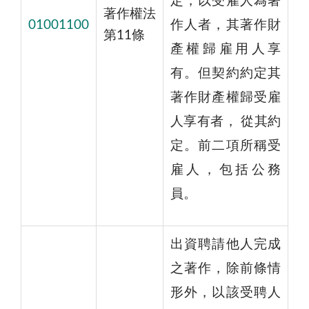
定，以受雇人為著
著作權法
01001100
作人者，其著作財
第11條
產權歸雇用人享
有。但契約約定其
著作財產權歸受雇
人享有者， 從其約
定。前二項所稱受
雇人，包括公務
員。
出資聘請他人完成
之著作，除前條情
形外，以該受聘人