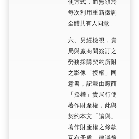
使方式，而無須於
每次利用重新徵詢
全體共有人同意。
六、另經檢視，貴
局與廠商間簽訂之
勞務採購契約所附
之影像「授權」同
意書，記載由廠商
「授權」貴局行使
著作財產權，此與
契約本文「讓與」
著作財產權之條款
互有矛盾，建議釐