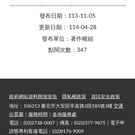
發布日期：113-11-05
更新日期： 114-04-28
發布單位：著作權組
點閱次數：347
政府網站資料開放宣告
隱私權政策
資訊安全政策
地址：106213 臺北市大安區辛亥路2段185號3樓
交通
位置圖
｜
服務時間
｜
各地服務處
電話：(02)2738-0007｜傳真：(02)2377-9875｜電子申
請暨專利客服電話：(02)8176-9009