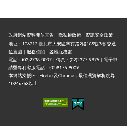
政府網站資料開放宣告
隱私權政策
資訊安全政策
地址：106213 臺北市大安區辛亥路2段185號3樓
交通
位置圖
｜
服務時間
｜
各地服務處
電話：(02)2738-0007｜傳真：(02)2377-9875｜電子申
請暨專利客服電話：(02)8176-9009
本網站支援IE、Firefox及Chrome，最佳瀏覽解析度為
1024x768以上