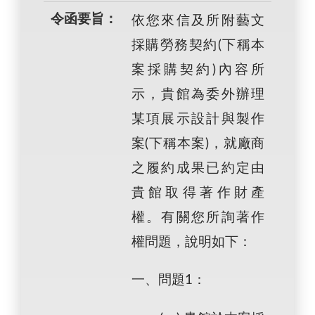
令函要旨：
依您來信及所附藝文
採購勞務契約(下稱本
案採購契約)內容所
示，貴館為委外辦理
某項展示設計與製作
案(下稱本案)，就廠商
之履約成果已約定由
貴館取得著作財產
權。有關您所詢著作
權問題，說明如下：
一、問題1：