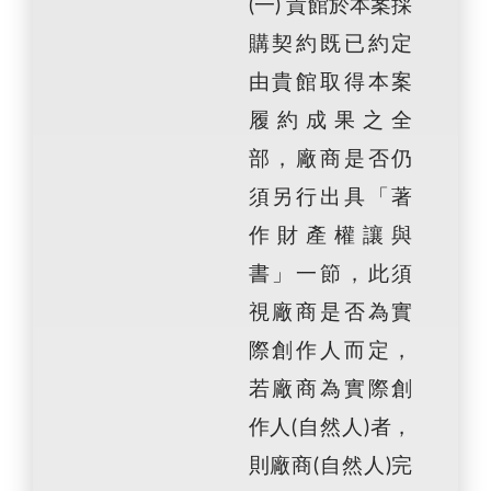
(一) 貴館於本案採
購契約既已約定
由貴館取得本案
履約成果之全
部，廠商是否仍
須另行出具「著
作財產權讓與
書」一節，此須
視廠商是否為實
際創作人而定，
若廠商為實際創
作人(自然人)者，
則廠商(自然人)完