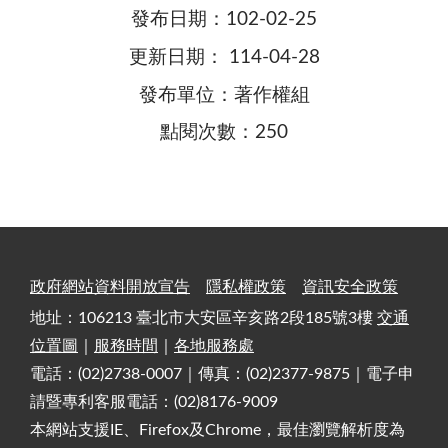
發布日期：102-02-25
更新日期： 114-04-28
發布單位：著作權組
點閱次數：250
政府網站資料開放宣告
隱私權政策
資訊安全政策
地址：106213 臺北市大安區辛亥路2段185號3樓
交通
位置圖
｜
服務時間
｜
各地服務處
電話：(02)2738-0007｜傳真：(02)2377-9875｜電子申
請暨專利客服電話：(02)8176-9009
本網站支援IE、Firefox及Chrome，最佳瀏覽解析度為