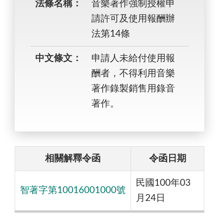
法條名稱：
音樂著作強制授權申
請許可及使用報酬辦
法第14條
中文條文：
申請人未給付使用報
酬者，不得利用音樂
著作錄製銷售用錄音
著作。
相關解釋令函
令函日期
民國100年03
智著字第10016001000號
月24日