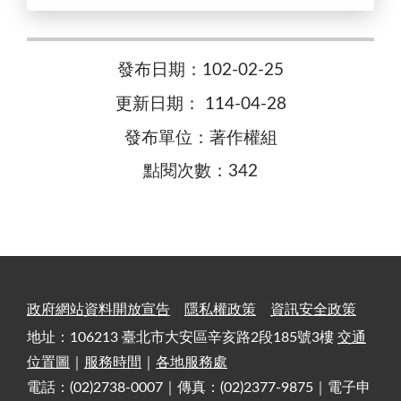
發布日期：102-02-25
更新日期： 114-04-28
發布單位：著作權組
點閱次數：342
政府網站資料開放宣告
隱私權政策
資訊安全政策
地址：106213 臺北市大安區辛亥路2段185號3樓
交通
位置圖
｜
服務時間
｜
各地服務處
電話：(02)2738-0007｜傳真：(02)2377-9875｜電子申