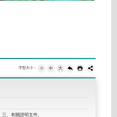
大
字型大小：
小
中
 三、有關證明文件。