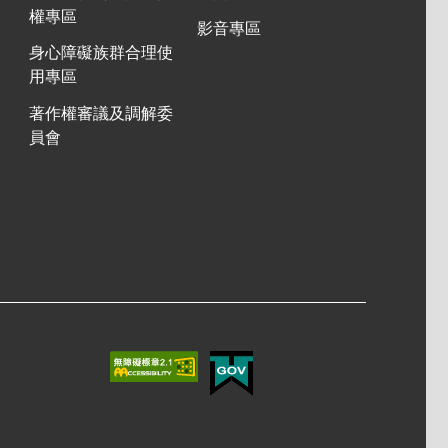
權專區
影音專區
身心障礙族群合理使
用專區
著作權審議及調解委
員會