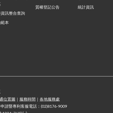
區
質權登記公告
統計資訊
樂資訊整合查詢
約範本
策
通位置圖
｜
服務時間
｜
各地服務處
電子申請暨專利客服電話：(02)8176-9009