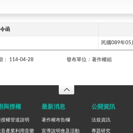
令函
民國089年05
 114-04-28
發布單位：著作權組
用與授權
最新消息
公開資訊
樂授權管道說明
著作權布告欄
法規資訊
視音產業利用音樂
宣導說明會及活動
專題研究