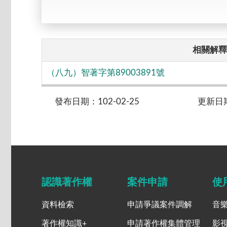
相關解釋
（八九）智著字第89003891號
發布日期：102-02-25
更新日期：
認識著作權
案件申請
使
資料檢索
申請爭議案件調解
音
著作權知識+
申請著作權集體管理
影