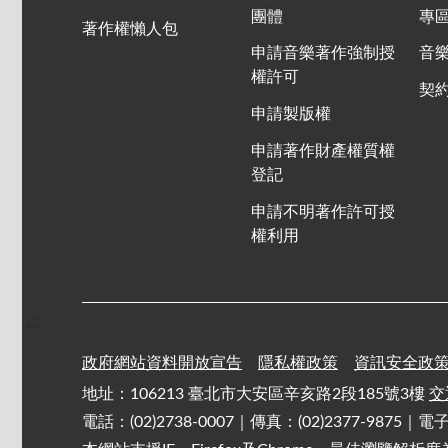
團體
專
著作權懶人包
申請音樂著作強制授
音
權許可
契
申請製版權
申請著作財產權質權
登記
申請不明著作許可授
權利用
:::
政府網站資料開放宣告
隱私權政策
資訊安全政
地址：106213 臺北市大安區辛亥路2段185號3樓
交
電話：(02)2738-0007｜傳真：(02)2377-9875｜