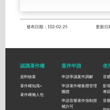
發布日期：102-02-25
更新日期：
認識著作權
案件申請
使
資料檢索
申請爭議案件調解
音
著作權知識+
申請著作權集體管理
影
團體
專
著作權懶人包
申請音樂著作強制授
音
權許可
契