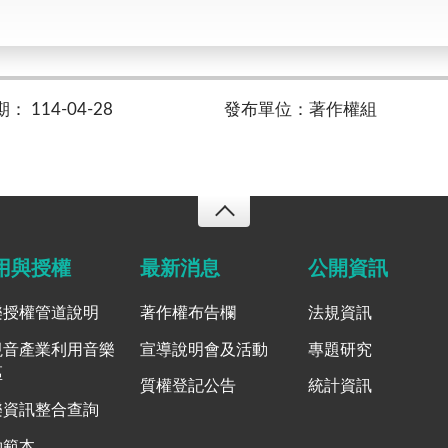
 114-04-28
發布單位：著作權組
用與授權
最新消息
公開資訊
樂授權管道說明
著作權布告欄
法規資訊
視音產業利用音樂
宣導說明會及活動
專題研究
區
質權登記公告
統計資訊
樂資訊整合查詢
約範本