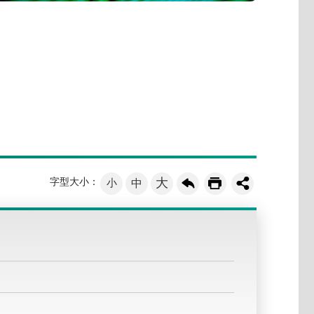
大
字型大小：
小
中