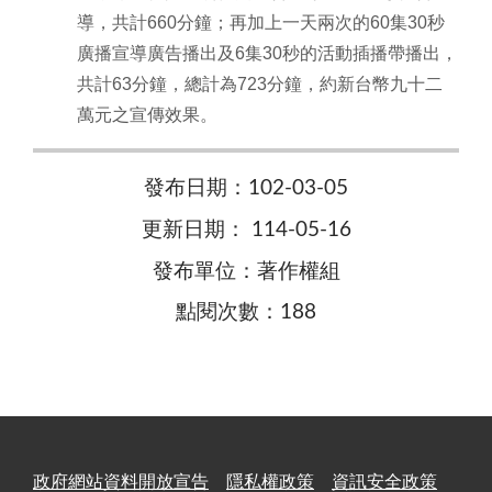
導，共計660分鐘；再加上一天兩次的60集30秒
廣播宣導廣告播出及6集30秒的活動插播帶播出，
共計63分鐘，總計為723分鐘，約新台幣九十二
萬元之宣傳效果。
發布日期：102-03-05
更新日期： 114-05-16
發布單位：著作權組
點閱次數：188
政府網站資料開放宣告
隱私權政策
資訊安全政策