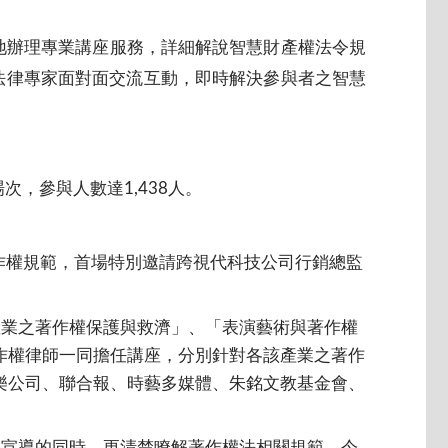
地辦理專業講座服務，詳細解說智慧財產權法令規
與法律專家面對面交流互動，即時解決參與者之智慧
，參與人數達1,438人。
著作權規範，首場特別邀請跨視代科技公司行銷總監
產業之著作權保護與救濟」、「表演藝術與著作權
作權律師一同擔任講座，分別針對各該產業之著作
樂公司、聯合報、時藝多媒體、朱銘文教基金會、
動宣導的同時，更清楚瞭解著作權法相關規範，今