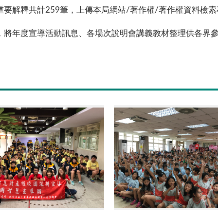
要解釋共計259筆，上傳本局網站/著作權/著作權資料檢
，將年度宣導活動訊息、各場次說明會講義教材整理供各界
校園智慧宣導團1
校園智慧宣導團2