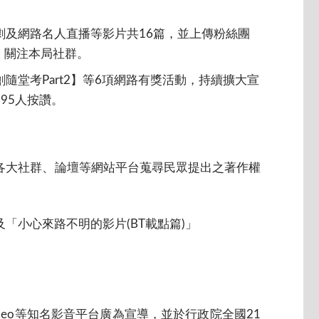
及網路名人直播等影片共16篇，並上傳粉絲團
入、關注本局社群。
堂考Part2】等6項網路有獎活動，持續擴大宣
95人按讚。
至各大社群、論壇等網站平台蒐尋民眾提出之著作權
「小心來路不明的影片(BT載點篇)」
m、Vimeo等知名影音平台廣為宣導，並於行政院全國21