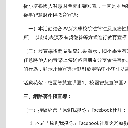
從小培養國人智慧財產權正確知識，一直是本局
從事智慧財產權教育宣導:
（一）本活動結合29所大學校院法律性及服務性社
所)，以戲劇表演及有獎徵答等方式進行教育宣導
（二）經宣導後問卷調查結果顯示，國小學生有8
任意將他人的音樂上傳網路與朋友分享會侵害他人
的行為，顯示此種宣導活動對於灌輸中小學生認
活動花絮：校園智慧宣導團1、校園智慧宣導團2
三、網路著作權宣導：
（一）持續經營「原創我挺你」Facebook社群：
本局「原創我挺你」Facebook社群之粉絲