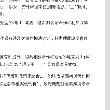
刊物)」，以及「委外辦理業務(如微電影、短片製播、
會。
作類型的利用，本說明會針對各項著作權利加以解
合作過程涉及之著作權法規定，特辦理此說明會針
程度有所提升，認為相關著作權觀念的建立對工作/
明出處即為合理使用」，可見宣導頗具效益。
作權保護與救濟座談會1、文創-表演藝術與著作權
銷之著作權案例剖析1、政府機關辦理業務所涉著