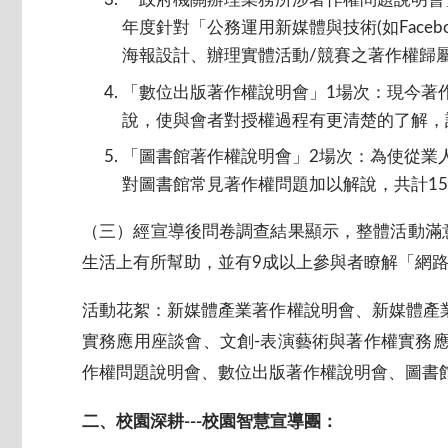
年度針對「公務運用新媒體與技術(如Face
海報設計、辦理實體活動/競賽之著作權歸屬
「數位出版著作權說明會」1場次：現今著
說，使與會者對授權過程有更清楚的了解，
「圖書館著作權說明會」2場次：為使從業
對圖書館常見著作權問題加以解說，共計1
（三）經宣導後問卷調查結果顯示，整體活動滿意
生活上有所幫助，並有9成以上參與者瞭解「網路
活動花絮：新媒體產業著作權說明會、新媒體產業
實務應用座談會、文創-表演藝術與著作權實務
作權問題說明會、數位出版著作權說明會、圖書
二、校園深耕---校園智慧宣導團：