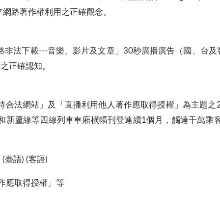
立網路著作權利用之正確觀念。
非法下載---音樂、影片及文章」30秒廣播廣告（國、台及
權之正確認知。
持合法網站」及「直播利用他人著作應取得授權」為主題之2
和新蘆線等四線列車車廂橫幅刊登連續1個月，觸達千萬乘
語) (客語)
作應取得授權」等