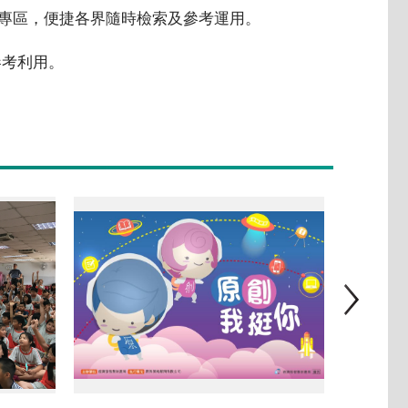
索專區，便捷各界隨時檢索及參考運用。
參考利用。
原創我挺你主視覺