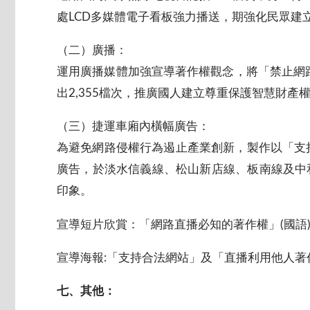
處LCD多媒體電子看板強力播送，期強化民眾建
（二）廣播：
運用廣播媒體加強宣導著作權觀念，將「禁止網路
出2,355檔次，推廣國人建立尊重保護智慧財產
（三）捷運車廂內橫幅廣告：
為避免網路侵權行為遏止產業創新，製作以「支
廣告，於淡水信義線、松山新店線、板南線及中
印象。
宣導短片欣賞：「網路直播必知的著作權」(國語) (臺
宣導海報:「支持合法網站」及「直播利用他人著
七、其他：