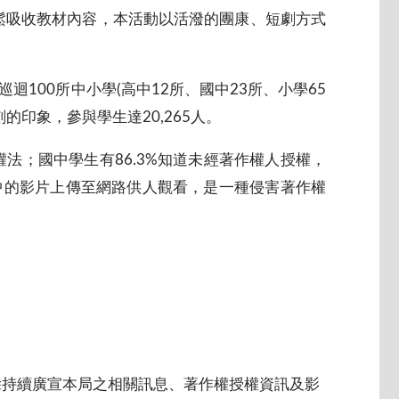
鬆吸收教材內容，本活動以活潑的團康、短劇方式
100所中小學(高中12所、國中23所、小學65
印象，參與學生達20,265人。
法；國中學生有86.3%知道未經著作權人授權，
映中的影片上傳至網路供人觀看，是一種侵害著作權
本年度除持續廣宣本局之相關訊息、著作權授權資訊及影