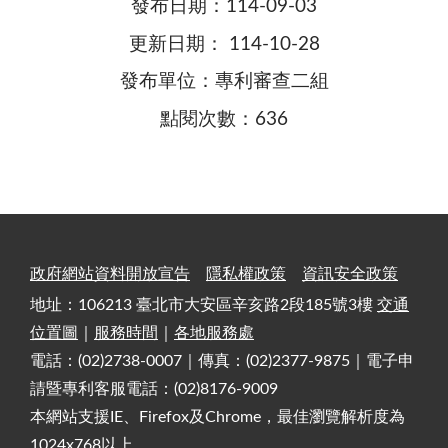
發布日期：114-09-03
更新日期： 114-10-28
發布單位：專利審查二組
點閱次數：636
政府網站資料開放宣告
隱私權政策
資訊安全政策
地址：106213 臺北市大安區辛亥路2段185號3樓
交通
位置圖
｜
服務時間
｜
各地服務處
電話：(02)2738-0007｜傳真：(02)2377-9875｜電子申
請暨專利客服電話：(02)8176-9009
本網站支援IE、Firefox及Chrome，最佳瀏覽解析度為
1024x768以上