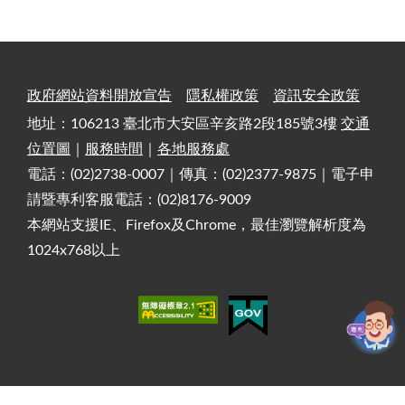
政府網站資料開放宣告
隱私權政策
資訊安全政策
地址：106213 臺北市大安區辛亥路2段185號3樓
交通
位置圖
｜
服務時間
｜
各地服務處
電話：(02)2738-0007｜傳真：(02)2377-9875｜電子申
請暨專利客服電話：(02)8176-9009
本網站支援IE、Firefox及Chrome，最佳瀏覽解析度為
1024x768以上