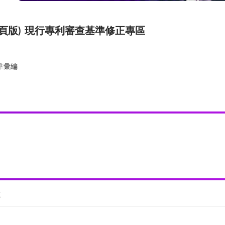
頁版)
現行專利審查基準修正專區
準彙編
次