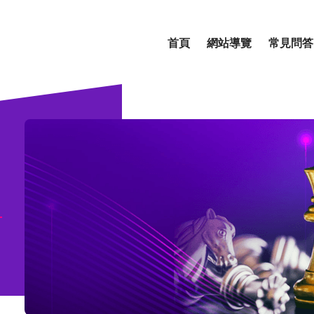
首頁
網站導覽
常見問答