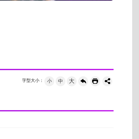
大
字型大小：
小
中