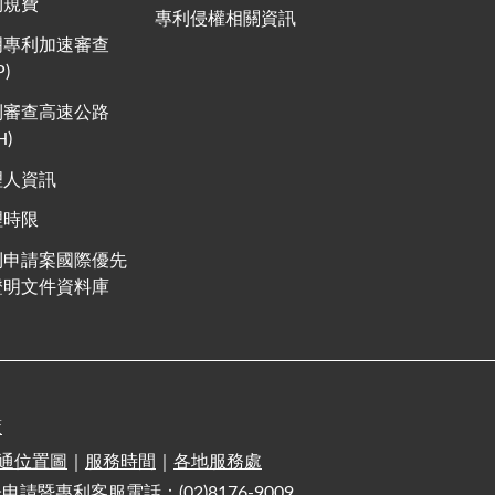
利規費
專利侵權相關資訊
明專利加速審查
P)
利審查高速公路
H)
理人資訊
理時限
利申請案國際優先
證明文件資料庫
策
通位置圖
｜
服務時間
｜
各地服務處
電子申請暨專利客服電話：(02)8176-9009