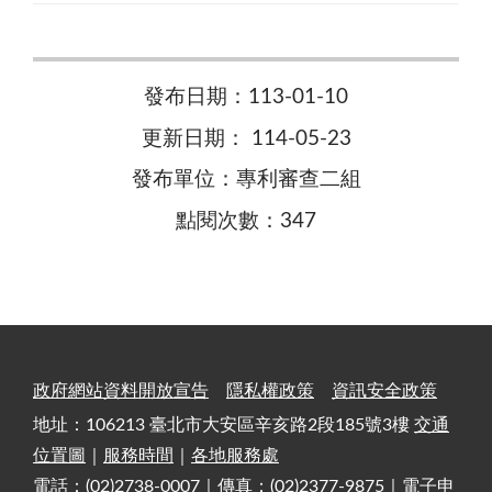
發布日期：113-01-10
更新日期： 114-05-23
發布單位：專利審查二組
點閱次數：347
政府網站資料開放宣告
隱私權政策
資訊安全政策
地址：106213 臺北市大安區辛亥路2段185號3樓
交通
位置圖
｜
服務時間
｜
各地服務處
電話：(02)2738-0007｜傳真：(02)2377-9875｜電子申