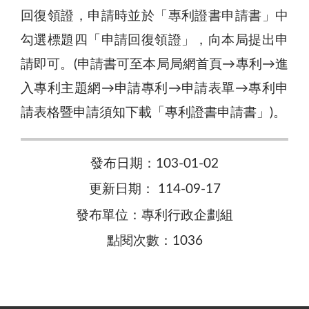
回復領證，申請時並於「專利證書申請書」中
勾選標題四「申請回復領證」，向本局提出申
請即可。(申請書可至本局局網首頁→專利→進
入專利主題網→申請專利→申請表單→專利申
請表格暨申請須知下載「專利證書申請書」)。
發布日期：103-01-02
更新日期： 114-09-17
發布單位：專利行政企劃組
點閱次數：1036