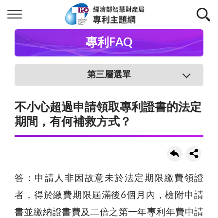
專利FAQ
第三層選單
不小心超過申請領取專利證書的法定
期間，有何補救方式？
答：申請人非因故意未於法定期限繳費領證
者，得於繳費期限屆滿後6個月內，檢附申請
書並繳納證書費及二倍之第一年專利年費申請