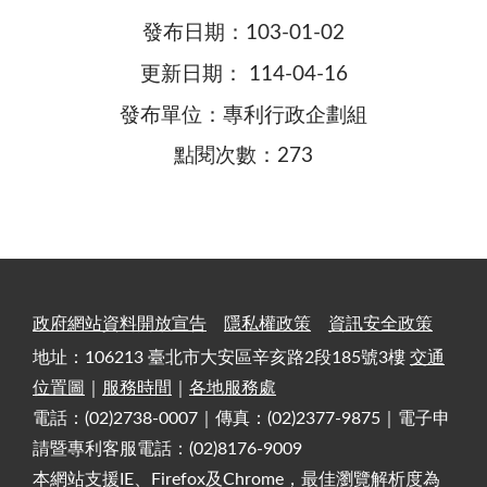
發布日期：103-01-02
更新日期： 114-04-16
發布單位：專利行政企劃組
點閱次數：273
政府網站資料開放宣告
隱私權政策
資訊安全政策
地址：106213 臺北市大安區辛亥路2段185號3樓
交通
位置圖
｜
服務時間
｜
各地服務處
電話：(02)2738-0007｜傳真：(02)2377-9875｜電子申
請暨專利客服電話：(02)8176-9009
本網站支援IE、Firefox及Chrome，最佳瀏覽解析度為