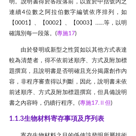
明。說明書得於各段落前，以置於中括號內之
連續4位數之阿拉伯數字編號依序排列，如
【0001】、【0002】、【0003】……等，以明
確識別每一段落。(
專施17
)
由於發明或新型之性質如以其他方式表達
較為清楚者，得不依前述順序、方式及附加標
題撰寫，且說明書是否明確且充分揭露創作內
容，非程序審查得以判斷，因此，說明書未依
前述順序、方式及附加標題撰寫，但具備說明
書之內容時，仍續行程序。(
專施17.Ⅱ但
)
1.1.3生物材料寄存事項及序列表
寄存生物材料之目的係使該發明所屬技術