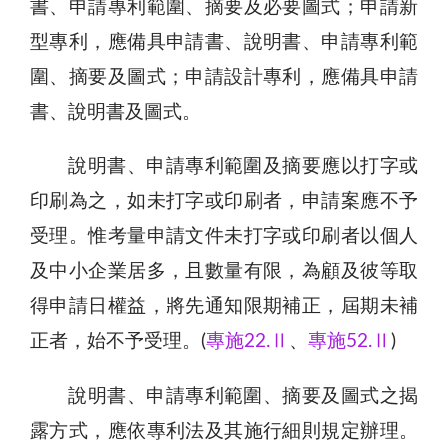
書、申請專利範圍、摘要及必要圖式；申請新
型專利，應備具申請書、說明書、申請專利範
圍、摘要及圖式；申請設計專利，應備具申請
書、說明書及圖式。
說明書、申請專利範圍及摘要應以打字或
印刷為之，如未打字或印刷者，申請案應不予
受理。惟考量申請文件未打字或印刷者以個人
及中小企業居多，且數量有限，為顧及彼等取
得申請日權益，將先通知限期補正，屆期未補
正者，始不予受理。(
專施22.Ⅱ
、
專施52.Ⅱ
)
說明書、申請專利範圍、摘要及圖式之揭
露方式，應依專利法及其施行細則規定辦理。