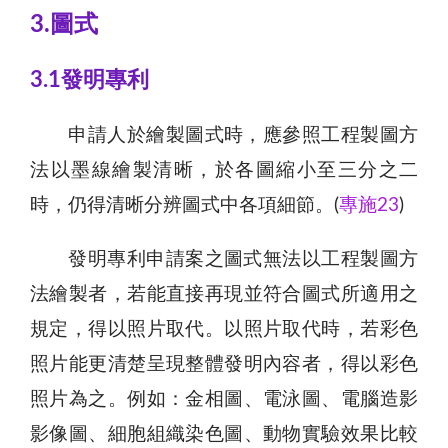
3.圖式
3.1發明專利
申請人於繪製圖式時，應參照工程製圖方
法以墨線繪製清晰，於各圖縮小至三分之二
時，仍得清晰分辨圖式中各項細節。(
專施23
)
發明專利申請案之圖式無法以工程製圖方
法繪製者，若能直接再現並符合圖式所適用之
規定，得以照片取代。以照片取代時，若彩色
照片能更清楚呈現整體發明內容者，得以彩色
照片為之。例如：金相圖、電泳圖、電腦造影
影像圖、細胞組織染色圖、動物實驗效果比較