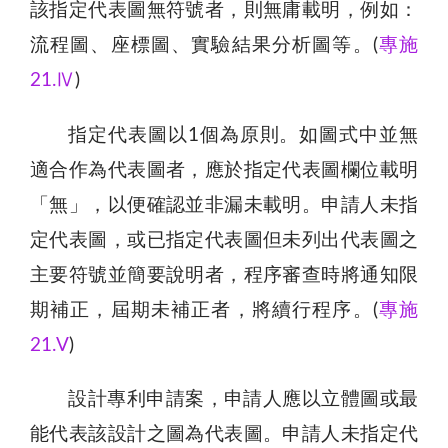
該指定代表圖無符號者，則無庸載明，例如：
流程圖、座標圖、實驗結果分析圖等。(
專施
21.Ⅳ
)
指定代表圖以1個為原則。如圖式中並無
適合作為代表圖者，應於指定代表圖欄位載明
「無」，以便確認並非漏未載明。申請人未指
定代表圖，或已指定代表圖但未列出代表圖之
主要符號並簡要說明者，程序審查時將通知限
期補正，屆期未補正者，將續行程序。(
專施
21.V
)
設計專利申請案，申請人應以立體圖或最
能代表該設計之圖為代表圖。申請人未指定代