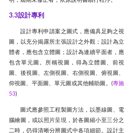
明，屆期未修正者，依原說明書續行程序。
3.3設計專利
設計專利申請案之圖式，應備具足夠之視
圖，以充分揭露所主張設計之外觀；設計為立
體者，應包含立體圖；設計為連續平面者，應
包含單元圖。所稱視圖，得為立體圖、前視
圖、後視圖、左側視圖、右側視圖、俯視圖、
仰視圖、平面圖、單元圖或其他輔助圖。(
專施
53
)
圖式應參照工程製圖方法，以墨線圖、電
腦繪圖，或以照片呈現，於各圖縮小至三分之
二時，仍得清晰分辨圖式中各項細節。設計主