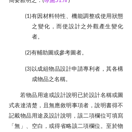
簡要敘明之：(
專施51.Ⅳ
)
(1)有因材料特性、機能調整或使用狀態
之變化，而使設計之外觀產生變化
者。
(2)有輔助圖或參考圖者。
(3)以成組物品設計申請專利者，其各構
成物品之名稱。
若物品用途或設計說明已於設計名稱或圖
式表達清楚，且無應敘明事項者，說明書得不
記載物品用途及設計說明，該二項欄位可填寫
「無」、空白，或得省略該二項欄位。至於物