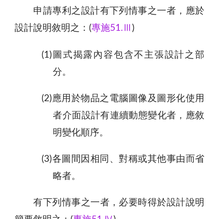
申請專利之設計有下列情事之一者，應於
設計說明敘明之：(
專施51.Ⅲ
)
(1)圖式揭露內容包含不主張設計之部
分。
(2)應用於物品之電腦圖像及圖形化使用
者介面設計有連續動態變化者，應敘
明變化順序。
(3)各圖間因相同、對稱或其他事由而省
略者。
有下列情事之一者，必要時得於設計說明