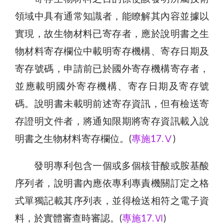
領域中具有通常知識者，能瞭解其內容並據以
實現，故生物材料已寄存者，應於說明書之生
物材料寄存欄位中載明寄存機構、寄存日期及
寄存號碼，申請前已於國外寄存機構寄存者，
並應載明國外寄存機構、寄存日期及寄存號
碼。說明書未載明前述寄存資訊，但有檢送寄
存證明文件者，將通知限期將寄存資訊載入說
明書之生物材料寄存欄位。(
專施17.Ⅴ
)
發明專利包含一個或多個核苷酸或胺基酸
序列者，說明書內應依專利專責機關訂定之格
式單獨記載其序列表，並得檢送相符之電子資
料，於實體審查時審認。(
專施17.Ⅵ
)