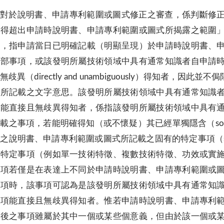
對於說明書、申請專利範圍或圖式修正之審查，係判斷修
不得超出申請時說明書、申請專利範圍或圖式所揭露之範圍
圍，指申請當日已明確記載（明顯呈現）於申請時說明書、
全部事項，或該發明所屬技術領域中具有通常知識者自申請
無歧異（directly and unambiguously）得知者
式所記載之文字意思。該發明所屬技術領域中具有通常知識
項能直接且無歧異得知者，係指該發明所屬技術領域中具有
載之事項，若能明確得知（或不懷疑）其已經單獨隱含（solely impl
之說明書、申請專利範圍或圖式所記載之固有的特定事項（spec
的特定事項（例如單一技術特徵、複數技術特徵、功效或實
事項若僅是在表達上不同於申請時說明書、申請專利範圍或
事項時，該事項可認為是該發明所屬技術領域中具有通常知
事項能直接且無歧異得知者。惟若申請時說明書、申請專利
正後之事項雖屬於其中一個或某些個意義，但由於該一個或