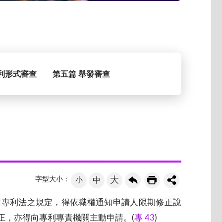
利形式審查
第五篇 舉發審查
大
字型大小：
小
中
據專利法之規定，得依職權通知申請人限期修正說
正，亦得向專利專責機關主動申請。(
專 43
)