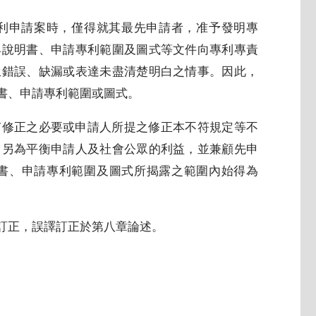
利申請案時，僅得就其最先申請者，准予發明專
具說明書、申請專利範圍及圖式等文件向專利專責
生錯誤、缺漏或表達未盡清楚明白之情事。因此，
書、申請專利範圍或圖式。
有修正之必要或申請人所提之修正本不符規定等不
。另為平衡申請人及社會公眾的利益，並兼顧先申
書、申請專利範圍及圖式所揭露之範圍內始得為
訂正，誤譯訂正於第八章論述。