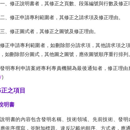
一、修正說明書者，其修正之頁數、段落編號與行數及修正
二、修正申請專利範圍者，其修正之請求項及修正理由。
三、修正圖式者，其修正之圖號及修正理由。
修正申請專利範圍者，如刪除部分請求項，其他請求項之
，如刪除部分圖式，其他圖之圖號，應依圖號順序重行排列
發明專利申請案經專利專責機關為最後通知者，修正理由應
Ⅳ
)
.修正之項目
1說明書
說明書的內容包含發明名稱、技術領域、先前技術、發明
，應依序撰寫，並附加標題。違反記載的順序、方式者，應