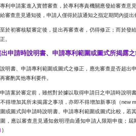
專利申請案進入實體審查，於專利專責機關應發給審查意
給審查意見通知後，申請人僅得於該通知之指定期間內提出
至於初審核駁審定後，提出再審查者，仍得修正；而於發
正。
.超出申請時說明書、申請專利範圍或圖式所揭露
說明書、申請專利範圍或圖式之修正，應先審查是否超出
再審酌其他專利要件。
申請案於審定前，雖然對於據以取得申請日之申請時說明
不得增加其所未揭露之事項，亦即不得增加新事項（new m
範圍或圖式與申請時說明書、申請專利範圍或圖式比較，若
範圍，應以審查意見通知敘明理由通知申請人限期申復；屆
Ⅱ
)