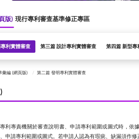
頁版)
現行專利審查基準修正專區
明專利實體審查
第三篇 設計專利實體審查
第四篇 新型專
彙編 (網頁版)
第二篇 發明專利實體審查
)
專利專責機關於審查說明書、申請專利範圍或圖式時，依
、申請專利範圍或圖式。若申請人認為有瑕疵、缺漏須作修