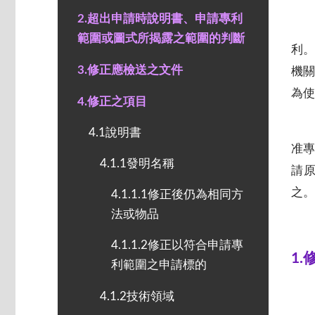
2.超出申請時說明書、申請專利
範圍或圖式所揭露之範圍的判斷
利
3.修正應檢送之文件
機
為使
4.修正之項目
4.1說明書
准
4.1.1發明名稱
請
之。
4.1.1.1修正後仍為相同方
法或物品
4.1.1.2修正以符合申請專
1
利範圍之申請標的
4.1.2技術領域