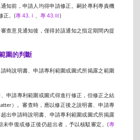
見通知前，申請人均得申請修正。嗣於專利專責機
修正。(
專 43.Ⅰ
、
專 43.Ⅲ
)
給審查意見通知後，僅得於該通知之指定期間內提
之範圍的判斷
申請時說明書、申請專利範圍或圖式所揭露之範圍
書、申請專利範圍或圖式得進行修正，但修正之結
atter）。審查時，應以修正後之說明書、申請專
其超出申請時說明書、申請專利範圍或圖式所揭露
期未申復或修正後仍超出者，予以核駁審定。(
專