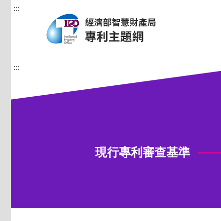
:::
:::
現行專利審查基準