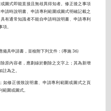
圍或圖式即能直接且無歧異得知者。修正後之事項
非申請時說明書、申請專利範圍或圖式明確記載之
中具有通常知識者不能自申請時說明書、申請專利
事項。
具申請書，並檢附下列文件：(專施 36)
刪除原內容者，應劃線於刪除之文字上；其為新增
加註為之。
；如修正後致說明書、申請專利範圍或圖式之頁
利範圍或圖式。