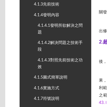
4.1.3先前技術
關發
4.1.4發明內容
4.1.4.1發明所欲解決之問
出修
題
2
4.1.4.2解決問題之技術手
段
4.1.4.3對照先前技術之功
後，
效
4.1.5圖式簡單說明
果，
利
4.1.6實施方式
之
4.1.7符號說明
43.