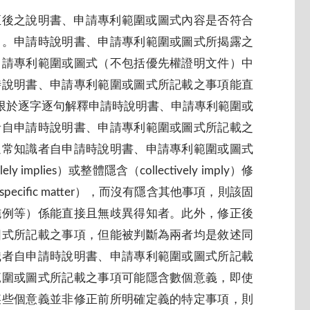
正後之說明書、申請專利範圍或圖式內容是否符合
」。申請時說明書、申請專利範圍或圖式所揭露之
申請專利範圍或圖式（不包括優先權證明文件）中
時說明書、申請專利範圍或圖式所記載之事項能直
，因此並不侷限於逐字逐句解釋申請時說明書、申請專利範圍或
者自申請時說明書、申請專利範圍或圖式所記載之
通常知識者自申請時說明書、申請專利範圍或圖式
ies）或整體隱含（collectively imply）修
ific matter），而沒有隱含其他事項，則該固
施例等）係能直接且無歧異得知者。此外，修正後
圖式所記載之事項，但能被判斷為兩者均是敘述同
識者自申請時說明書、申請專利範圍或圖式所記載
範圍或圖式所記載之事項可能隱含數個意義，即使
某些個意義並非修正前所明確定義的特定事項，則