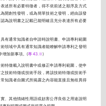
分表述所有必要特徵者，得不依前述之順序及方式
或為開創性發明，或為簡單技術之發明，經由該發
斷認為說明書之記載已能明確且充分表達所有必要
中具有通常知識者自申請時說明書、申請專利範圍
技術領域中具有通常知識者能瞭解申請專利之發明
中增加新事項。(
專 43.Ⅱ
)
技術特徵載入說明書中或修正申請專利範圍，使申
露之技術特徵或技術手段，將該技術特徵或技術手
通常知識者自圖式所揭露之內容能直接且無歧異得
不實、其他情緒性用語或妨害公序良俗之用途說明