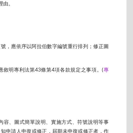
理由。
項號，應依序以阿拉伯數字編號重行排列；修正圖
。
敘明專利法第43條第4項各款規定之事項。(
專
內容、圖式簡單說明、實施方式、符號說明等事
通知申請人申復或修正，屆期未申復或修正者，作