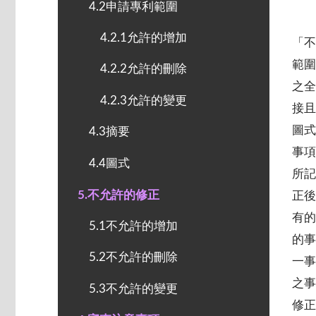
4.2申請專利範圍
4.2.1允許的增加
「
範
4.2.2允許的刪除
之
4.2.3允許的變更
接且
圖
4.3摘要
事
4.4圖式
所記
5.不允許的修正
正後
有
5.1不允許的增加
的
5.2不允許的刪除
一
之
5.3不允許的變更
修