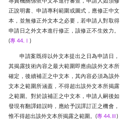
專責機關係依中文本進行審查，申請人如須修
正說明書、申請專利範圍或圖式，應修正中文
本，並無修正外文本之必要，若申請人對取得
申請日之外文本進行修正，該修正不生效力。
(
專 44.Ⅰ
)
申請案既得以外文本提出之日為申請日，
其揭露技術內容之最大範圍即應由該外文本所
確定，後續補正之中文本，其內容必須為該外
文本之範圍所涵蓋，不得超出該外文本所揭露
之範圍。對於該補正之中文本，申請人嗣後如
發現有翻譯錯誤時，應給予誤譯訂正之機會，
惟不得超出該外文本所揭露之範圍。(
專 44.Ⅲ
)