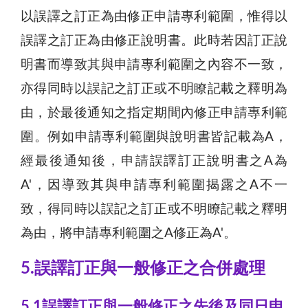
以誤譯之訂正為由修正申請專利範圍，惟得以
誤譯之訂正為由修正說明書。此時若因訂正說
明書而導致其與申請專利範圍之內容不一致，
亦得同時以誤記之訂正或不明瞭記載之釋明為
由，於最後通知之指定期間內修正申請專利範
圍。例如申請專利範圍與說明書皆記載為A，
經最後通知後，申請誤譯訂正說明書之A為
A'，因導致其與申請專利範圍揭露之A不一
致，得同時以誤記之訂正或不明瞭記載之釋明
為由，將申請專利範圍之A修正為A'。
5.誤譯訂正與一般修正之合併處理
5.1誤譯訂正與一般修正之先後及同日申