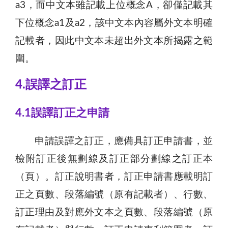
a3，而中文本雖記載上位概念A，卻僅記載其
下位概念a1及a2，該中文本內容屬外文本明確
記載者，因此中文本未超出外文本所揭露之範
圍。
4.誤譯之訂正
4.1誤譯訂正之申請
申請誤譯之訂正，應備具訂正申請書，並
檢附訂正後無劃線及訂正部分劃線之訂正本
（頁）。訂正說明書者，訂正申請書應載明訂
正之頁數、段落編號（原有記載者）、行數、
訂正理由及對應外文本之頁數、段落編號（原