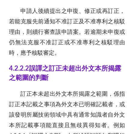
申請人後續提出之申復、修正或再訂正，
若能克服先前通知不准訂正及不准專利之核駁
理由，則續行審查該申請案。若逾期未申復或
仍無法克服不准訂正或不准專利之核駁理由
時，應予核駁審定。
4.2.2.2誤譯之訂正未超出外文本所揭露
之範圍的判斷
訂正本未超出外文本所揭露之範圍，係指
訂正本記載之事項為外文本已明確記載者，或
該發明所屬技術領域中具有通常知識者自外文
本所記載事項能直接且無歧異得知者。例如