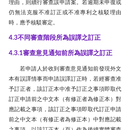
理由，則續行審查該申請案。若逾期未申復或
仍無法克服不准訂正或不准專利之核駁理由
時，應予核駁審定。
4.3不同審查階段所為誤譯之訂正
4.3.1審查意見通知前所為誤譯之訂正
若申請人於收到審查意見通知前發現外文
本有誤譯情事而申請誤譯訂正時，若經審查准
予訂正者，該訂正本中准予訂正之事項即取代
訂正申請前之中文本（有修正者為修正本）對
應記載之事項，該訂正之事項即取代訂正申請
前之中文本（有修正者為修正本）中對應記載
之事項，以該訂正本（頁）作為後續實體審查