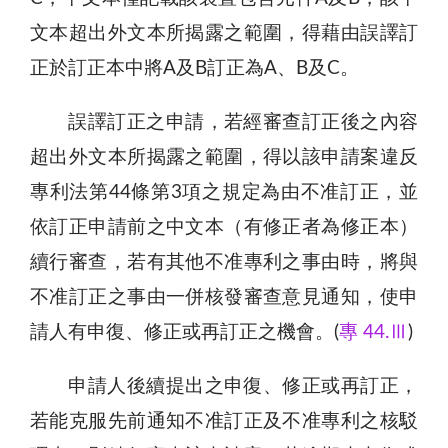
文本超出外文本所揭露之範圍，得藉由誤譯訂
正於訂正本中將A及B訂正為A、B及C。
誤譯訂正之申請，若經審查訂正後之內容
超出外文本所揭露之範圍，得以該申請案違反
專利法第44條第3項之規定為由不准訂正，並
依訂正申請前之中文本（有修正者為修正本）
續行審查，若有其他不准專利之事由時，將與
不准訂正之事由一併核發審查意見通知，使申
請人有申復、修正或再訂正之機會。(
專 44.Ⅲ
)
申請人後續提出之申復、修正或再訂正，
若能克服先前通知不准訂正及不准專利之核駁