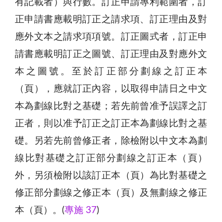
有記載者）與行數。訂正申請專利範圍者，訂
正申請書應載明訂正之請求項、訂正理由及對
應外文本之請求項項號。訂正圖式者，訂正申
請書應載明訂正之圖號、訂正理由及對應外文
本之圖號。至於訂正部分劃線之訂正本
（頁），應就訂正內容，以取得申請日之中文
本為劃線比對之基礎；若先前曾准予誤譯之訂
正者，則以准予訂正之訂正本為劃線比對之基
礎。另若先前曾修正者，除檢附以中文本為劃
線比對基礎之訂正部分劃線之訂正本（頁）
外，另須檢附以該訂正本（頁）為比對基礎之
修正部分劃線之修正本（頁）及無劃線之修正
本（頁）。(
專施 37
)