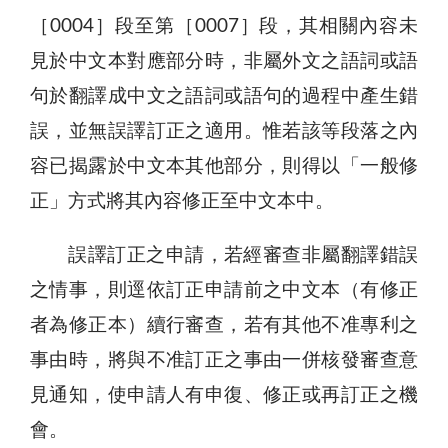
［0004］段至第［0007］段，其相關內容未
見於中文本對應部分時，非屬外文之語詞或語
句於翻譯成中文之語詞或語句的過程中產生錯
誤，並無誤譯訂正之適用。惟若該等段落之內
容已揭露於中文本其他部分，則得以「一般修
正」方式將其內容修正至中文本中。
誤譯訂正之申請，若經審查非屬翻譯錯誤
之情事，則逕依訂正申請前之中文本（有修正
者為修正本）續行審查，若有其他不准專利之
事由時，將與不准訂正之事由一併核發審查意
見通知，使申請人有申復、修正或再訂正之機
會。