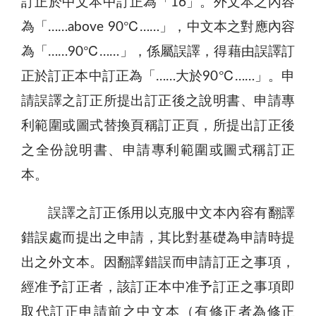
訂正於中文本中訂正為「16」。外文本之內容
為「……above 90℃……」，中文本之對應內容
為「……90℃……」，係屬誤譯，得藉由誤譯訂
正於訂正本中訂正為「……大於90℃……」。申
請誤譯之訂正所提出訂正後之說明書、申請專
利範圍或圖式替換頁稱訂正頁，所提出訂正後
之全份說明書、申請專利範圍或圖式稱訂正
本。
誤譯之訂正係用以克服中文本內容有翻譯
錯誤處而提出之申請，其比對基礎為申請時提
出之外文本。因翻譯錯誤而申請訂正之事項，
經准予訂正者，該訂正本中准予訂正之事項即
取代訂正申請前之中文本（有修正者為修正