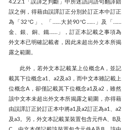
4.2.2.1「誤譯之判斷」中所述語詞語句翻譯錯
誤之例，得藉由誤譯訂正分別於訂正本中訂正
為「32℃」、「……大於90℃……」及「……
金、銀、銅、鐵……」，訂正本記載之事項為
外文本已明確記載者，因此未超出外文本所揭
露之範圍。
此外，若外文本記載某上位概念A，並記
載其下位概念a1、a2及a3，而中文本雖記載上
位概念A，卻僅記載其下位概念a1及a2，雖然
該中文本未超出外文本所揭露之範圍，亦得藉
由誤譯訂正於訂正本中將a1及a2訂正為a1、a2
及a3。另，外文本記載某裝置包含元件A、B及
C，中文本僅記載該裝置包含元件A及B，該中