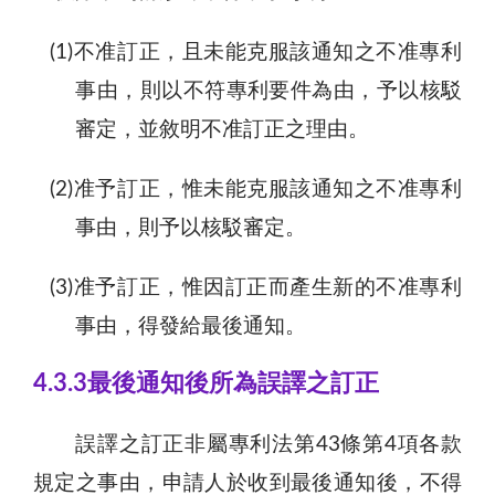
(1)不准訂正，且未能克服該通知之不准專利
事由，則以不符專利要件為由，予以核駁
審定，並敘明不准訂正之理由。
(2)准予訂正，惟未能克服該通知之不准專利
事由，則予以核駁審定。
(3)准予訂正，惟因訂正而產生新的不准專利
事由，得發給最後通知。
4.3.3最後通知後所為誤譯之訂正
誤譯之訂正非屬專利法第43條第4項各款
規定之事由，申請人於收到最後通知後，不得