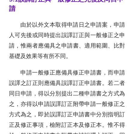
請
由於以外文本取得申請日之申請案，申請
人可先後或同時提出誤譯訂正與一般修正之申
請，惟兩者應備具之申請書、適用範圍、比對
基礎及效果等有所不同。
申請一般修正應備具修正申請書，而申請
誤譯之訂正則應備具誤譯訂正申請書。若二者
同日申請，得以分別提出二種申請書之方式為
之，亦得以申請誤譯訂正附帶申請一般修正之
方式為之，即於誤譯訂正申請書中分別指明訂
正及修正事項，檢附訂正本及修正本。惟不得