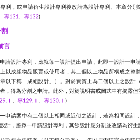
計專利，或申請衍生設計專利後改請為設計專利。本章分別
、
專131
、
專132
)
分割
1前言
申請設計專利，應就每一設計提出申請，此即一設計一申
慣上以成組物品販賣或使用者，其二個以上物品所構成之整
本章以下稱「成組設計」）。對於實質上為二個以上之設計
者，得為分割之申請。此外，對於說明書或圖式中有揭露但
29.Ⅰ
、
專129.Ⅱ
、
專130.Ⅰ
)
一申請案中有二個以上相同或近似之設計，若為相同設計
設計，應擇一申請設計專利，其餘設計應分割並改請為衍生