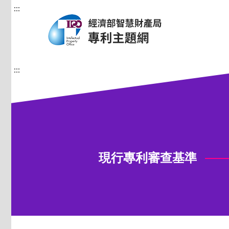
:::
:::
現行專利審查基準