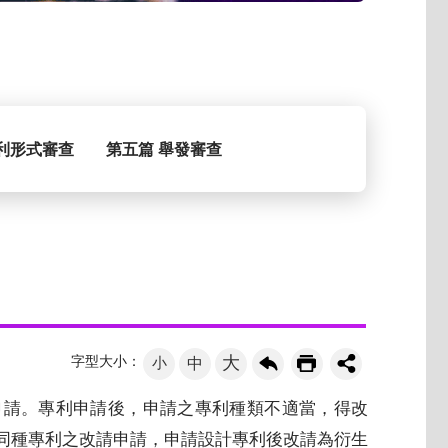
利形式審查
第五篇 舉發審查
大
字型大小：
小
中
申請。專利申請後，申請之專利種類不適當，得改
同種專利之改請申請，申請設計專利後改請為衍生