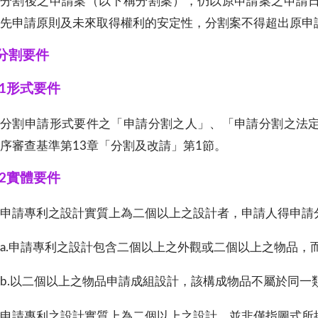
分割後之申請案（以下稱分割案），仍以原申請案之申請
先申請原則及未來取得權利的安定性，分割案不得超出原申
2分割要件
2.1形式要件
分割申請形式要件之「申請分割之人」、「申請分割之法
序審查基準第13章「分割及改請」第1節。
2.2實體要件
1)申請專利之設計實質上為二個以上之設計者，申請人得申
a.申請專利之設計包含二個以上之外觀或二個以上之物品，
b.以二個以上之物品申請成組設計，該構成物品不屬於同一
2)申請專利之設計實質上為二個以上之設計，並非僅指圖式