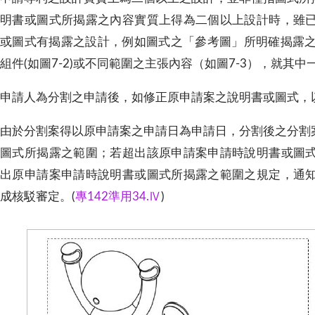
明書或圖式所揭露之內容實質上得為二個以上設計時，雖
或圖式有揭露之設計，例如圖式之「參考圖」所明確揭露之另
組件(如圖7-2)或不同範圍之主張內容（如圖7-3），就
3)申請人為分割之申請後，如修正原申請案之說明書或圖式
4)由於分割案得以原申請案之申請日為申請日，分割後之分
圖式所揭露之範圍；若超出該原申請案申請時說明書或圖
出原申請案申請時說明書或圖式所揭露之範圍之規定，通
成核駁審定。(
專142準用34.Ⅳ
)