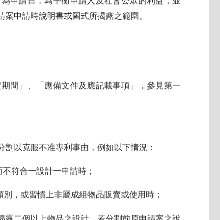
日為申請日，為平衡申請人及社會公眾的利益，並
請案申請時說明書或圖式所揭露之範圍。
定期間」、「應備文件及應記載事項」，參見第一
請分割以克服不准專利事由，例如以下情況：
而不符合一設計一申請時；
類別，或習慣上非屬成組物品販賣或使用時；
所揭露二個以上物品之設計，若分割前原申請案之說