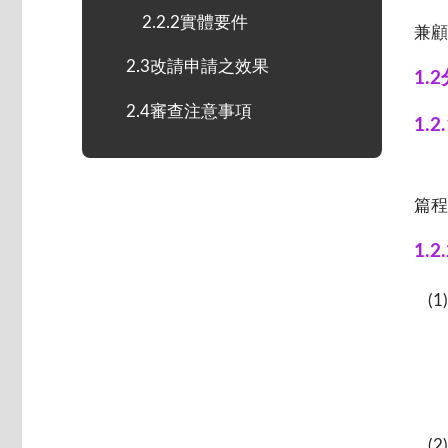
2.2.2實體要件
兼顧
2.3改請申請之效果
1.
2.4審查注意事項
1.
篇程
1.
(
(