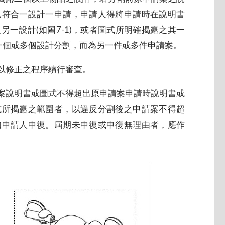
已符合一設計一申請，申請人得將申請時在說明書
一設計(如圖7-1)，或者圖式所明確揭露之其一
其中一個或多個設計分割，而為另一件或多件申請案。
，以修正之程序續行審查。
割案說明書或圖式不得超出原申請案申請時說明書或
式所揭露之範圍者，以違反分割後之申請案不得超
知申請人申復。屆期未申復或申復無理由者，應作