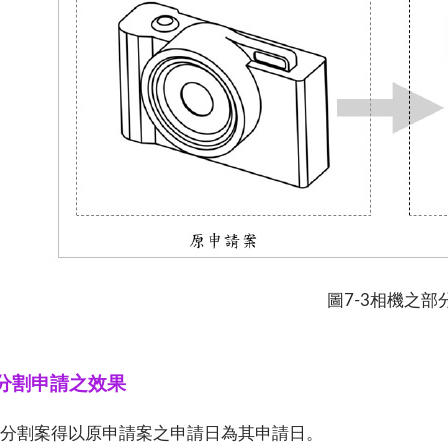
圖7-3相機之部
3分割申請之效果
1)分割案得以原申請案之申請日為其申請日。