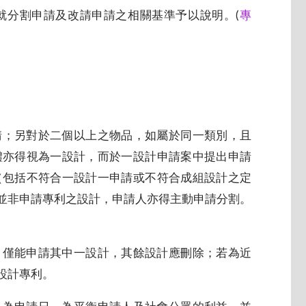
就分割申請及改請申請之相關基準予以說明。(
專
請；另對於二個以上之物品，如屬於同一類別，且
體亦得視為一設計，而於一設計申請案中提出申請
（包括不符合一設計一申請或不符合成組設計之定
並非申請專利之設計，申請人亦得主動申請分割。
，僅能申請其中一設計，其餘設計應刪除；若為近
設計專利。