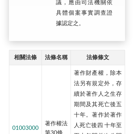
議，應由司法機關依
具體個案事實調查證
據認定之。
相關法條
法條名稱
法條條文
著作財產權，除本
法另有規定外，存
續於著作人之生存
期間及其死亡後五
十年。著作於著作
著作權法
人死亡後四 十年至
01003000
第30條