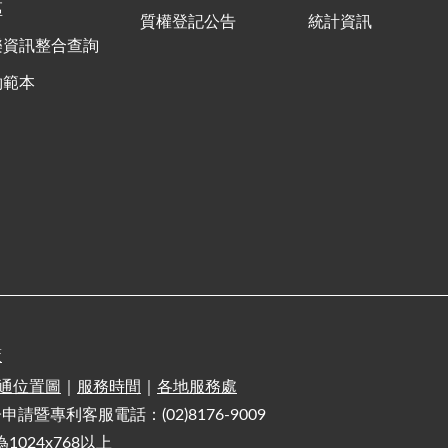
區
質權登記公告
統計資訊
樂資訊整合查詢
約範本
策
通位置圖
｜
服務時間
｜
各地服務處
電子申請暨專利客服電話：(02)8176-9009
1024x768以上