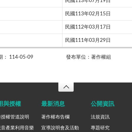
民國113年07月19日
民國113年02月15日
民國112年03月17日
民國111年03月29日
 114-05-09
發布單位：著作權組
用與授權
最新消息
公開資訊
樂授權管道說明
著作權布告欄
法規資訊
視音產業利用音樂
宣導說明會及活動
專題研究