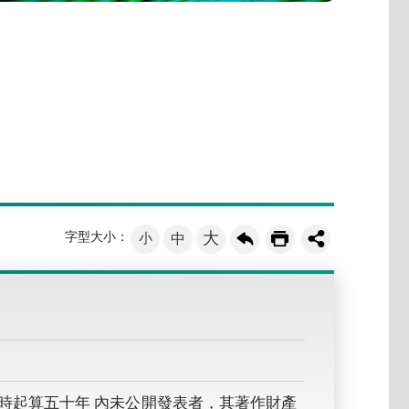
大
字型大小：
小
中
時起算五十年 內未公開發表者，其著作財產