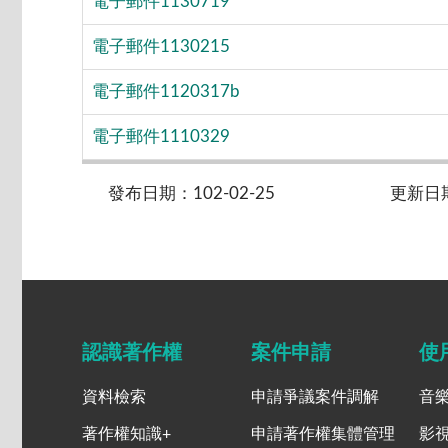
電子郵件1130719
電子郵件1130215
電子郵件1120317b
電子郵件1110329
發布日期：102-02-25
更新日期：
認識著作權
案件申請
使
資料檢索
申請爭議案件調解
音
著作權知識+
申請著作權集體管理
影