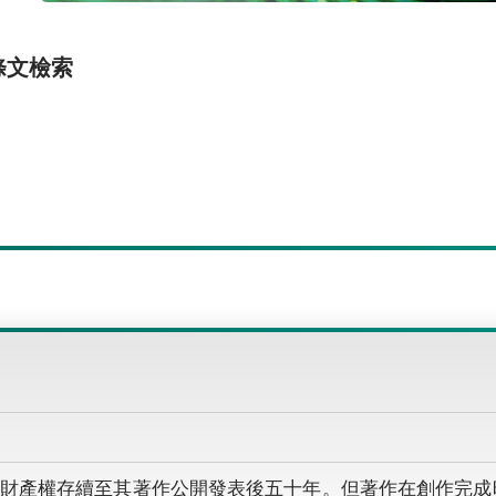
條文檢索
財產權存續至其著作公開發表後五十年。但著作在創作完成