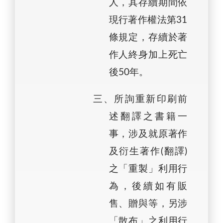
人，其存續期間依
現行著作權法第31
條規定，存續於著
作人終身加上死亡
後50年。
三、所詢重新印刷前
述翻譯之書籍一
事，涉及就原著作
及衍生著作(翻譯)
之「重製」利用行
為，後續如有販
售、贈與等，另涉
「散布」之利用行