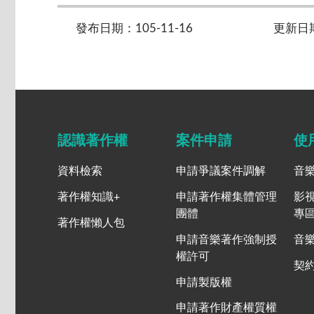
發布日期：105-11-16
更新日期：
認識著作權
案件申請
使
資料檢索
申請爭議案件調解
音
著作權知識+
申請著作權集體管理
影
團體
專
著作權懶人包
申請音樂著作強制授
音
權許可
契
申請製版權
申請著作財產權質權