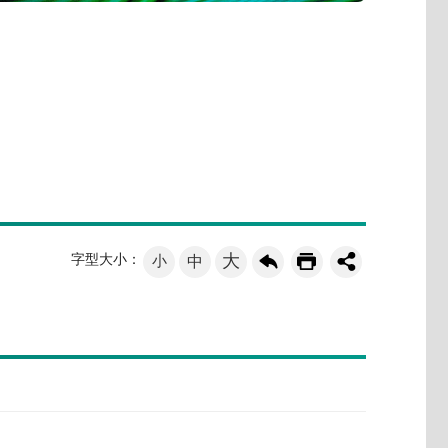
大
字型大小：
小
中