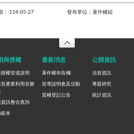
 114-05-27
發布單位：著作權組
用與授權
最新消息
公開資訊
樂授權管道說明
著作權布告欄
法規資訊
視音產業利用音樂
宣導說明會及活動
專題研究
區
質權登記公告
統計資訊
樂資訊整合查詢
約範本