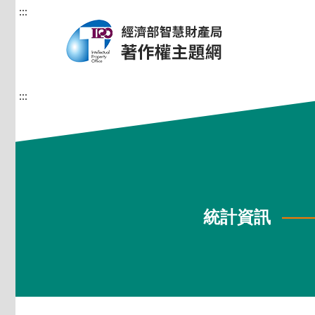
:::
:::
統計資訊