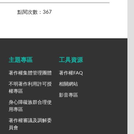
點閱次數：367
主題專區
工具資源
著作權集體管理團體
著作權FAQ
不明著作利用許可授
相關網站
權專區
影音專區
身心障礙族群合理使
用專區
著作權審議及調解委
員會