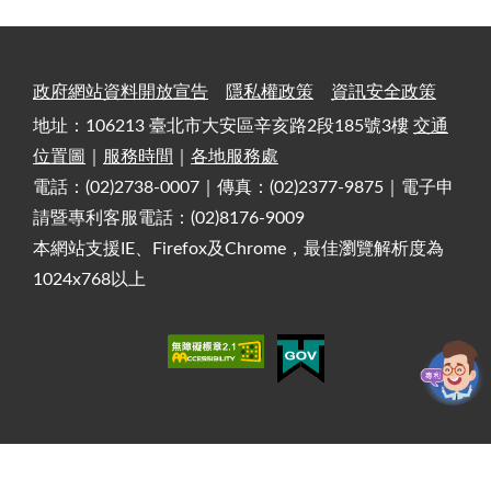
政府網站資料開放宣告
隱私權政策
資訊安全政策
地址：106213 臺北市大安區辛亥路2段185號3樓
交通
位置圖
｜
服務時間
｜
各地服務處
電話：(02)2738-0007｜傳真：(02)2377-9875｜電子申
請暨專利客服電話：(02)8176-9009
本網站支援IE、Firefox及Chrome，最佳瀏覽解析度為
1024x768以上