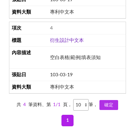
專利中文本
4
衍生設計中文本
空白表格|範例|填表須知
103-03-19
專利中文本
共
4
筆資料、第
1/1
頁，
筆，
1