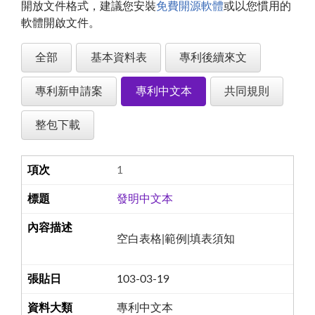
開放文件格式，建議您安裝
免費開源軟體
或以您慣用的
軟體開啟文件。
全部
基本資料表
專利後續來文
專利新申請案
專利中文本
共同規則
整包下載
1
發明中文本
空白表格|範例|填表須知
103-03-19
專利中文本