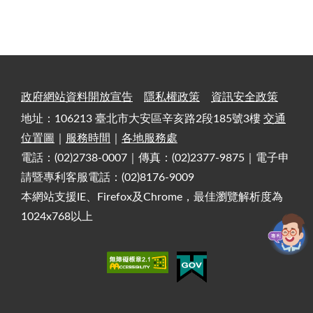
政府網站資料開放宣告
隱私權政策
資訊安全政策
地址：106213 臺北市大安區辛亥路2段185號3樓
交通
位置圖
｜
服務時間
｜
各地服務處
電話：(02)2738-0007｜傳真：(02)2377-9875｜電子申
請暨專利客服電話：(02)8176-9009
本網站支援IE、Firefox及Chrome，最佳瀏覽解析度為
1024x768以上