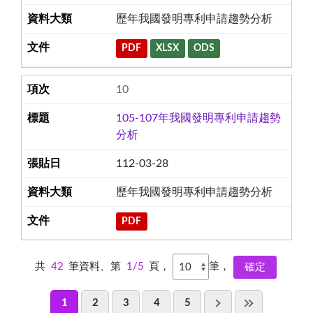
歷年我國發明專利申請趨勢分析
PDF
XLSX
ODS
10
105-107年我國發明專利申請趨勢
分析
112-03-28
歷年我國發明專利申請趨勢分析
PDF
共
42
筆資料、第
1/5
頁，
筆，
1
2
3
4
5