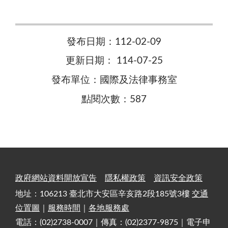
發布日期：112-02-09
更新日期： 114-07-25
發布單位：國際及法律事務室
點閱次數：587
政府網站資料開放宣告
隱私權政策
資訊安全政策
地址：106213 臺北市大安區辛亥路2段185號3樓
交通
位置圖
｜
服務時間
｜
各地服務處
電話：(02)2738-0007｜傳真：(02)2377-9875｜電子申