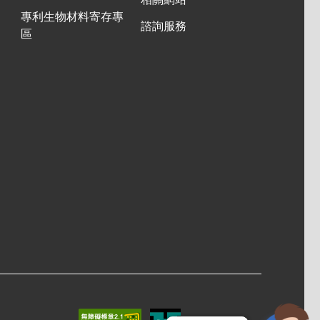
相關網站
專利生物材料寄存專
諮詢服務
區