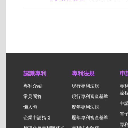
認識專利
專利法規
申
專利介紹
現行專利法規
專
流
常見問答
現行專利審查基準
申
懶人包
歷年專利法規
電
企業申請指引
歷年專利審查基準
專