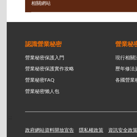
相關網站
認識營業秘密
營業秘
營業秘密保護入門
現行相關
營業秘密保護實作攻略
歷年修法
營業秘密FAQ
各國營業
營業秘密懶人包
:::
政府網站資料開放宣告
隱私權政策
資訊安全政