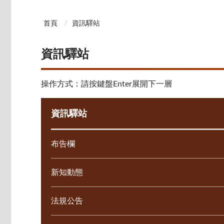
首頁
資訊驛站
資訊驛站
操作方式：請按鍵盤Enter展開下一層
資訊驛站
布告欄
新知動態
法規公告