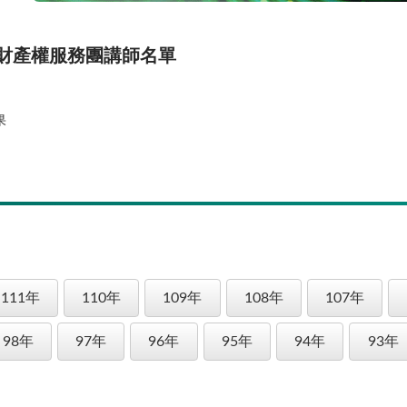
財產權服務團講師名單
果
111年
110年
109年
108年
107年
98年
97年
96年
95年
94年
93年