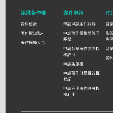
認識著作權
案件申請
使
資料檢索
申請爭議案件調解
音
著作權知識+
申請著作權集體管理
影
團體
專
著作權懶人包
申請音樂著作強制授
音
權許可
契
申請製版權
申請著作財產權質權
登記
申請不明著作許可授
權利用