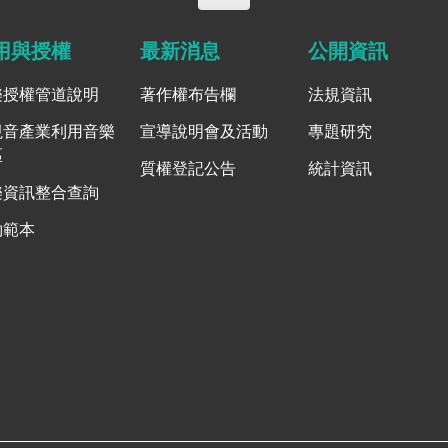
用與授權
最新消息
公開資訊
樂授權管道說明
著作權布告欄
法規資訊
視音產業利用音樂
宣導說明會及活動
專題研究
區
質權登記公告
統計資訊
樂資訊整合查詢
約範本