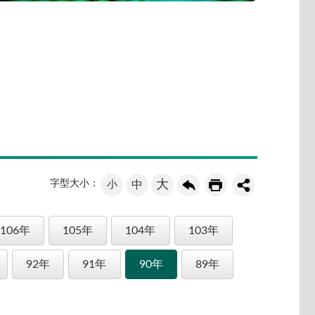
大
字型大小：
小
中
106年
105年
104年
103年
92年
91年
90年
89年